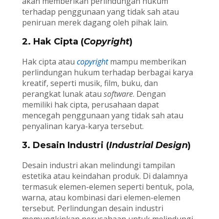
akan memberikan perlindungan hukum
terhadap penggunaan yang tidak sah atau
peniruan merek dagang oleh pihak lain.
2. Hak Cipta (
Copyright
)
Hak cipta atau
copyright
mampu memberikan
perlindungan hukum terhadap berbagai karya
kreatif, seperti musik, film, buku, dan
perangkat lunak atau
software
. Dengan
memiliki hak cipta, perusahaan dapat
mencegah penggunaan yang tidak sah atau
penyalinan karya-karya tersebut.
3. Desain Industri (
Industrial Design
)
Desain industri akan melindungi tampilan
estetika atau keindahan produk. Di dalamnya
termasuk elemen-elemen seperti bentuk, pola,
warna, atau kombinasi dari elemen-elemen
tersebut. Perlindungan desain industri