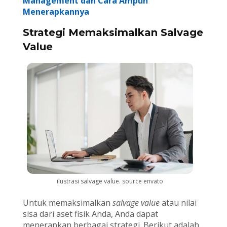
Management dan Cara Ampuh
Menerapkannya
Strategi Memaksimalkan Salvage
Value
ilustrasi salvage value. source envato
Untuk memaksimalkan
salvage value
atau nilai
sisa dari aset fisik Anda, Anda dapat
menerapkan berbagai strategi. Berikut adalah