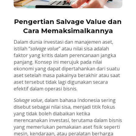
Pengertian Salvage Value dan
Cara Memaksimalkannya
Dalam dunia investasi dan manajemen aset,
istilah “
salvage value
” atau nilai sisa adalah
faktor yang kritis dalam perencanaan jangka
panjang. Konsep ini merujuk pada nilai
ekonomi yang dapat dipertahankan dari suatu
aset setelah masa pakainya berakhir atau saat
aset tersebut tidak lagi digunakan secara
efektif dalam operasi bisnis.
Salvage value
, dalam bahasa Indonesia sering
disebut sebagai nilai sisa, menjadi titik fokus
yang tidak boleh diabaikan ketika
merencanakan investasi, terutama dalam bisnis
yang memerlukan pemakaian aset fisik seperti
mesin, kendaraan, atau peralatan berharga