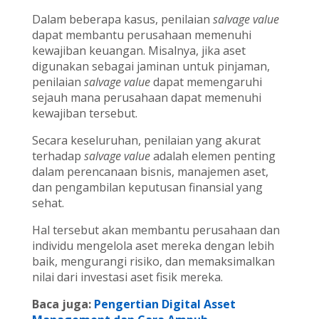
Dalam beberapa kasus, penilaian
salvage value
dapat membantu perusahaan memenuhi
kewajiban keuangan. Misalnya, jika aset
digunakan sebagai jaminan untuk pinjaman,
penilaian
salvage value
dapat memengaruhi
sejauh mana perusahaan dapat memenuhi
kewajiban tersebut.
Secara keseluruhan, penilaian yang akurat
terhadap
salvage value
adalah elemen penting
dalam perencanaan bisnis, manajemen aset,
dan pengambilan keputusan finansial yang
sehat.
Hal tersebut akan membantu perusahaan dan
individu mengelola aset mereka dengan lebih
baik, mengurangi risiko, dan memaksimalkan
nilai dari investasi aset fisik mereka.
Baca juga:
Pengertian Digital Asset