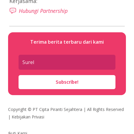
Kerjasama:
Hubungi Partnership
Terima berita terbaru dari kami
Subscribe!
Copyright ©
PT Cipta Piranti Sejahtera
| All Rights Reserved
|
Kebijakan Privasi
Ikuti Kami