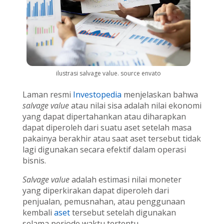
ilustrasi salvage value. source envato
Laman resmi
Investopedia
menjelaskan bahwa
salvage value
atau nilai sisa adalah nilai ekonomi
yang dapat dipertahankan atau diharapkan
dapat diperoleh dari suatu aset setelah masa
pakainya berakhir atau saat aset tersebut tidak
lagi digunakan secara efektif dalam operasi
bisnis.
Salvage value
adalah estimasi nilai moneter
yang diperkirakan dapat diperoleh dari
penjualan, pemusnahan, atau penggunaan
kembali
aset
tersebut setelah digunakan
selama periode waktu tertentu.