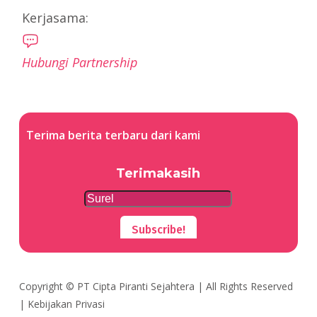
Kerjasama:
Hubungi Partnership
Terima berita terbaru dari kami
Terimakasih
Subscribe!
Copyright ©
PT Cipta Piranti Sejahtera
| All Rights Reserved
|
Kebijakan Privasi