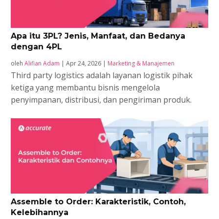
Apa itu 3PL? Jenis, Manfaat, dan Bedanya
dengan 4PL
oleh
Alifian Adam
|
Apr 24, 2026
|
Marketing & Manajemen
Third party logistics adalah layanan logistik pihak
ketiga yang membantu bisnis mengelola
penyimpanan, distribusi, dan pengiriman produk.
Assemble to Order: Karakteristik, Contoh,
Kelebihannya