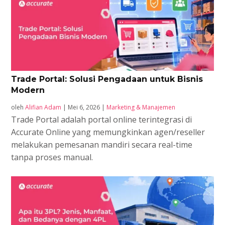
Trade Portal: Solusi Pengadaan untuk Bisnis
Modern
oleh
Alifian Adam
|
Mei 6, 2026
|
Marketing & Manajemen
Trade Portal adalah portal online terintegrasi di
Accurate Online yang memungkinkan agen/reseller
melakukan pemesanan mandiri secara real-time
tanpa proses manual.