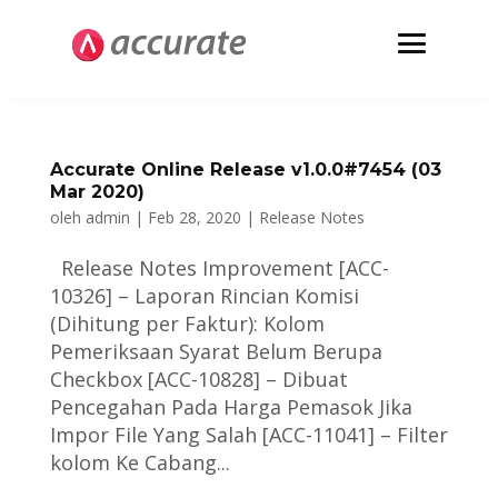
Accurate Online Release v1.0.0#7454 (03
Mar 2020)
oleh
admin
|
Feb 28, 2020
|
Release Notes
Release Notes Improvement [ACC-
10326] – Laporan Rincian Komisi
(Dihitung per Faktur): Kolom
Pemeriksaan Syarat Belum Berupa
Checkbox [ACC-10828] – Dibuat
Pencegahan Pada Harga Pemasok Jika
Impor File Yang Salah [ACC-11041] – Filter
kolom Ke Cabang...