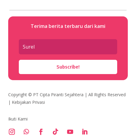
Terima berita terbaru dari kami
Subscribe!
Copyright ©
PT Cipta Piranti Sejahtera
| All Rights Reserved
|
Kebijakan Privasi
Ikuti Kami