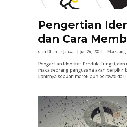
Pengertian Iden
dan Cara Mem
oleh
Dhamar Januaji
|
Jun 26, 2020
|
Marketing
Pengertian Identitas Produk, Fungsi, 
maka seorang pengusaha akan berpikir ba
Lahirnya sebuah merek pun berawal dari 