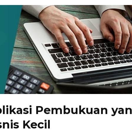
plikasi Pembukuan ya
nis Kecil