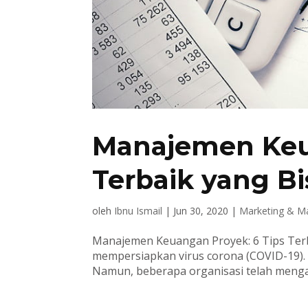
Manajemen Keua
Terbaik yang Bi
oleh
Ibnu Ismail
|
Jun 30, 2020
|
Marketing & 
Manajemen Keuangan Proyek: 6 Tips Terba
mempersiapkan virus corona (COVID-19).
Namun, beberapa organisasi telah mengatas