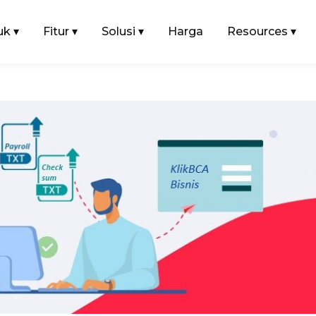
uk
▾
Fitur
▾
Solusi
▾
Harga
Resources
▾