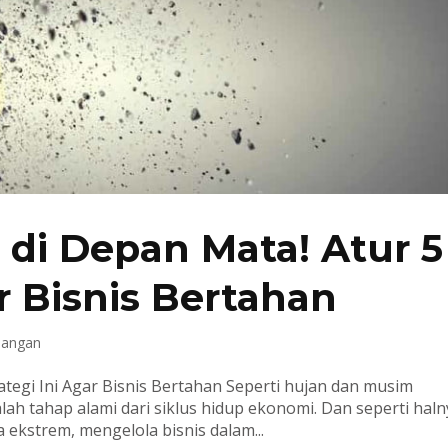
 di Depan Mata! Atur 5
ar Bisnis Bertahan
uangan
ategi Ini Agar Bisnis Bertahan Seperti hujan dan musim
lah tahap alami dari siklus hidup ekonomi. Dan seperti hal
ekstrem, mengelola bisnis dalam...