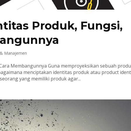
titas Produk, Fungsi,
bangunnya
 & Manajemen
dan Cara Membangunnya Guna memproyeksikan sebuah prod
gaimana menciptakan identitas produk atau product identi
seorang yang memiliki produk agar...