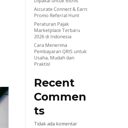
Dipakai untuk Bisnis
Accurate Connect & Earn:
Promo Referral Hunt
Peraturan Pajak
Marketplace Terbaru
2026 di Indonesia
Cara Menerima
Pembayaran QRIS untuk
Usaha, Mudah dan
Praktis!
Recent
Commen
ts
Tidak ada komentar