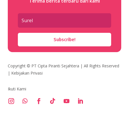
Terima berita terbaru dari kami
Subscribe!
Copyright ©
PT Cipta Piranti Sejahtera
| All Rights Reserved
|
Kebijakan Privasi
Ikuti Kami