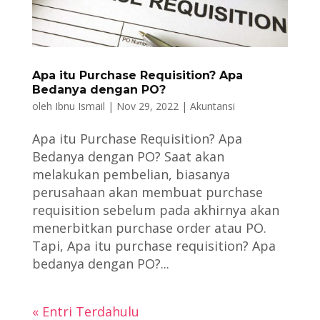
Apa itu Purchase Requisition? Apa
Bedanya dengan PO?
oleh
Ibnu Ismail
|
Nov 29, 2022
|
Akuntansi
Apa itu Purchase Requisition? Apa
Bedanya dengan PO? Saat akan
melakukan pembelian, biasanya
perusahaan akan membuat purchase
requisition sebelum pada akhirnya akan
menerbitkan purchase order atau PO.
Tapi, Apa itu purchase requisition? Apa
bedanya dengan PO?...
« Entri Terdahulu