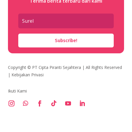
Terima berita terbaru dari kami
Subscribe!
Copyright ©
PT Cipta Piranti Sejahtera
| All Rights Reserved
|
Kebijakan Privasi
Ikuti Kami