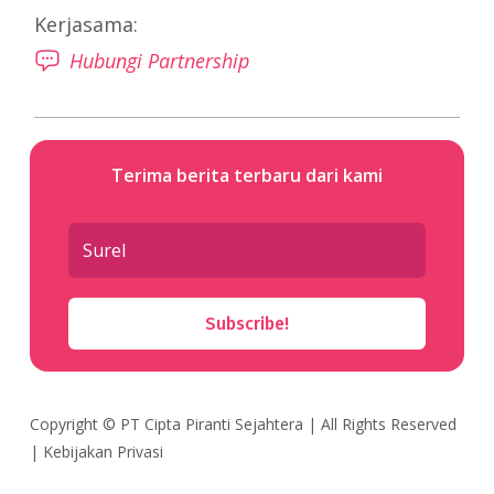
Kerjasama:
Hubungi Partnership
Terima berita terbaru dari kami
Subscribe!
Copyright ©
PT Cipta Piranti Sejahtera
| All Rights Reserved
|
Kebijakan Privasi