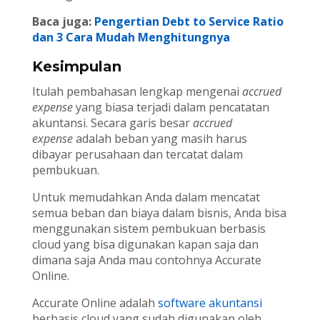
Baca juga:
Pengertian Debt to Service Ratio
dan 3 Cara Mudah Menghitungnya
Kesimpulan
Itulah pembahasan lengkap mengenai
accrued
expense
yang biasa terjadi dalam pencatatan
akuntansi. Secara garis besar
accrued
expense
adalah beban yang masih harus
dibayar perusahaan dan tercatat dalam
pembukuan.
Untuk memudahkan Anda dalam mencatat
semua beban dan biaya dalam bisnis, Anda bisa
menggunakan sistem pembukuan berbasis
cloud yang bisa digunakan kapan saja dan
dimana saja Anda mau contohnya Accurate
Online.
Accurate Online adalah
software akuntansi
berbasis cloud yang sudah digunakan oleh