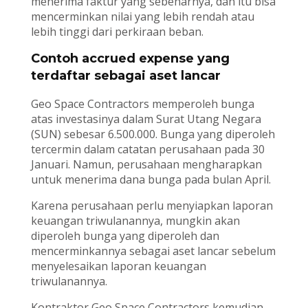
menerima faktur yang sebenarnya, dan itu bisa
mencerminkan nilai yang lebih rendah atau
lebih tinggi dari perkiraan beban.
Contoh accrued expense yang
terdaftar sebagai aset lancar
Geo Space Contractors memperoleh bunga
atas investasinya dalam Surat Utang Negara
(SUN) sebesar 6.500.000. Bunga yang diperoleh
tercermin dalam catatan perusahaan pada 30
Januari. Namun, perusahaan mengharapkan
untuk menerima dana bunga pada bulan April.
Karena perusahaan perlu menyiapkan laporan
keuangan triwulanannya, mungkin akan
diperoleh bunga yang diperoleh dan
mencerminkannya sebagai aset lancar sebelum
menyelesaikan laporan keuangan
triwulanannya.
Kontraktor Geo Space Contractors kemudian