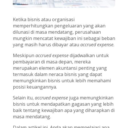
Ketika bisnis atau organisasi
memperhitungkan pengeluaran yang akan
dilunasi di masa mendatang, perusahaan
mungkin mencatat kewajiban ini sebagai beban
yang masih harus dibayar atau
accrued expense.
Meskipun
accrued expense
dijadwalkan untuk
pembayaran di masa depan, mereka
merupakan elemen akuntansi penting yang
termasuk dalam neraca bisnis yang dapat
memungkinkan bisnis untuk lebih memahami
posisi keuangannya.
Selain itu,
accrued expense
juga memungkinkan
bisnis untuk mendapatkan gagasan yang lebih
baik tentang kewajiban apa yang diharapkan di
masa mendatang.
Dalam artikel ini, Anda akan mempelajari apa