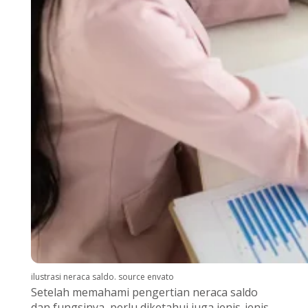
ilustrasi neraca saldo. source envato
Setelah memahami pengertian neraca saldo
dan fungsinya, perlu diketahui juga jenis-jenis