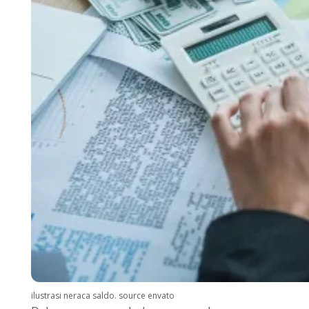
ilustrasi neraca saldo. source envato