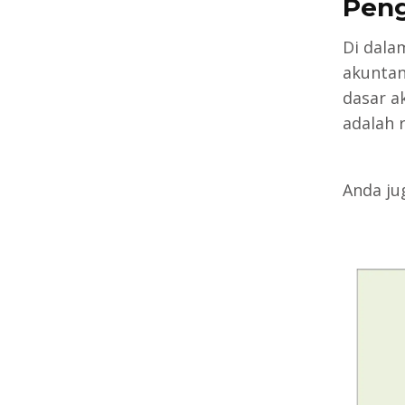
Peng
Di dala
akuntan
dasar a
adalah 
Anda ju