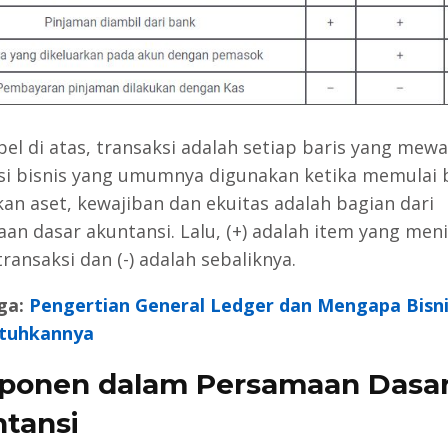
el di atas, transaksi adalah setiap baris yang mewak
si bisnis yang umumnya digunakan ketika memulai b
an aset, kewajiban dan ekuitas adalah bagian dari
an dasar akuntansi. Lalu, (+) adalah item yang men
ransaksi dan (-) adalah sebaliknya.
ga:
Pengertian General Ledger dan Mengapa Bisn
tuhkannya
ponen dalam Persamaan Dasa
tansi