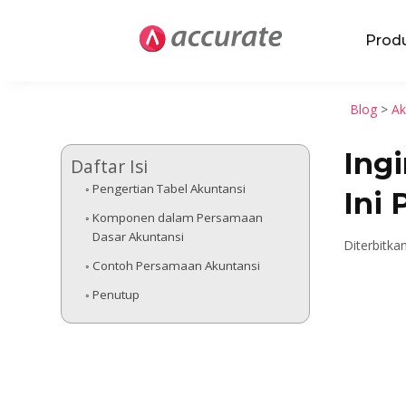
Prod
Blog
>
Ak
Ing
Daftar Isi
Pengertian Tabel Akuntansi
Ini
Komponen dalam Persamaan
Dasar Akuntansi
Diterbitka
Contoh Persamaan Akuntansi
Penutup