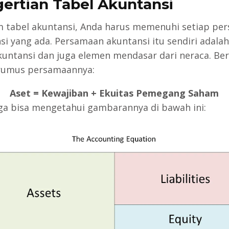
ertian Tabel Akuntansi
m tabel akuntansi, Anda harus memenuhi setiap pe
si yang ada. Persamaan akuntansi itu sendiri adalah
kuntansi dan juga elemen mendasar dari neraca. Beri
rumus persamaannya:
Aset = Kewajiban + Ekuitas Pemegang Saham
ga bisa mengetahui gambarannya di bawah ini: