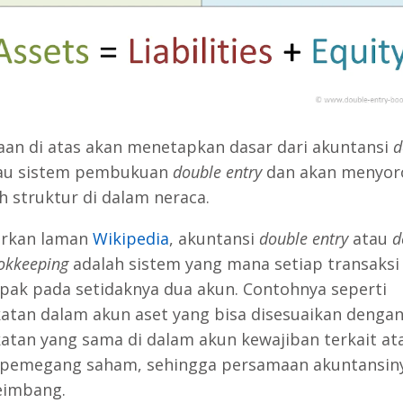
an di atas akan menetapkan dasar dari akuntansi
d
au sistem pembukuan
double entry
dan akan menyor
h struktur di dalam neraca.
arkan laman
Wikipedia
, akuntansi
double entry
atau
d
okkeeping
adalah sistem yang mana setiap transaksi
ak pada setidaknya dua akun. Contohnya seperti
atan dalam akun aset yang bisa disesuaikan denga
atan yang sama di dalam akun kewajiban terkait at
 pemegang saham, sehingga persamaan akuntansin
eimbang.