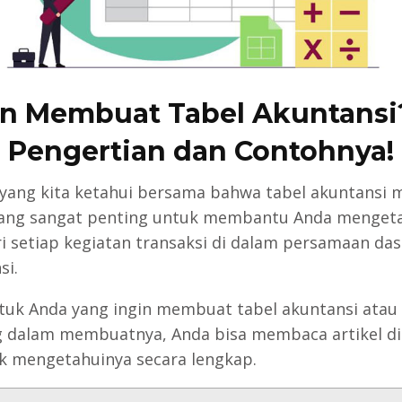
in Membuat Tabel Akuntansi?
Pengertian dan Contohnya!
 yang kita ketahui bersama bahwa tabel akuntansi m
ang sangat penting untuk membantu Anda menget
ri setiap kegiatan transaksi di dalam persamaan das
si.
tuk Anda yang ingin membuat tabel akuntansi atau
 dalam membuatnya, Anda bisa membaca artikel d
uk mengetahuinya secara lengkap.