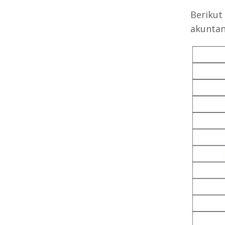
Berikut
akuntan