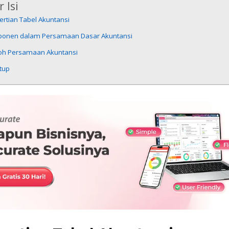
 Isi
rtian Tabel Akuntansi
onen dalam Persamaan Dasar Akuntansi
oh Persamaan Akuntansi
tup