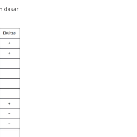
n dasar