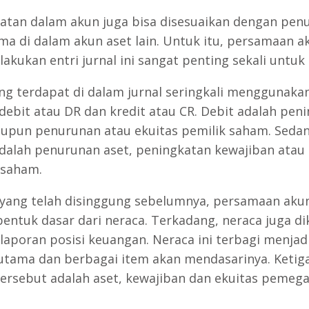
atan dalam akun juga bisa disesuaikan dengan pen
ma di dalam akun aset lain. Untuk itu, persamaan a
akukan entri jurnal ini sangat penting sekali untuk 
ang terdapat di dalam jurnal seringkali menggunaka
debit atau DR dan kredit atau CR. Debit adalah pen
aupun penurunan atau ekuitas pemilik saham. Seda
adalah penurunan aset, peningkatan kewajiban atau 
 saham.
 yang telah disinggung sebelumnya, persamaan aku
bentuk dasar dari neraca. Terkadang, neraca juga di
laporan posisi keuangan. Neraca ini terbagi menjadi
utama dan berbagai item akan mendasarinya. Ketig
ersebut adalah aset, kewajiban dan ekuitas pemeg