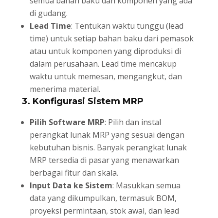
semua bahan baku dan komponen yang ada
di gudang.
Lead Time
: Tentukan waktu tunggu (lead
time) untuk setiap bahan baku dari pemasok
atau untuk komponen yang diproduksi di
dalam perusahaan. Lead time mencakup
waktu untuk memesan, mengangkut, dan
menerima material.
3.
Konfigurasi Sistem MRP
Pilih Software MRP
: Pilih dan instal
perangkat lunak MRP yang sesuai dengan
kebutuhan bisnis. Banyak perangkat lunak
MRP tersedia di pasar yang menawarkan
berbagai fitur dan skala.
Input Data ke Sistem
: Masukkan semua
data yang dikumpulkan, termasuk BOM,
proyeksi permintaan, stok awal, dan lead