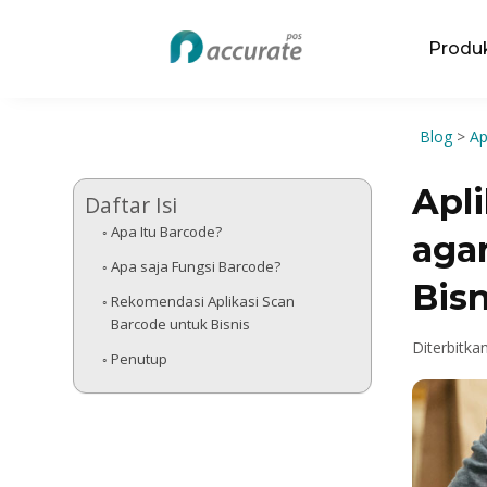
Produ
Blog
>
Ap
Apli
Daftar Isi
Apa Itu Barcode?
aga
Apa saja Fungsi Barcode?
Bisn
Rekomendasi Aplikasi Scan
Barcode untuk Bisnis
Diterbitka
Penutup