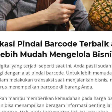
kasi Pindai Barcode Terbaik
Lebih Mudah Mengelola Bisni
igital yang terjadi seperti saat ini, Anda pasti sudah
agi dengan alat pindai barcode. Untuk lebih memud
lam melakukan transaksi saat menjalankan bisnis,
rus menempelkan barcode di barang Anda.
 akan mampu memberikan kemudahan pada harga ba
n bisa menampilkan beragam informasi penting la