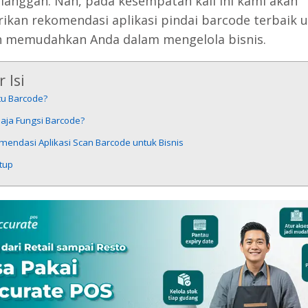
langgan. Nah, pada kesempatan kali ini kami akan
kan rekomendasi aplikasi pindai barcode terbaik 
 memudahkan Anda dalam mengelola bisnis.
 Isi
tu Barcode?
aja Fungsi Barcode?
endasi Aplikasi Scan Barcode untuk Bisnis
tup