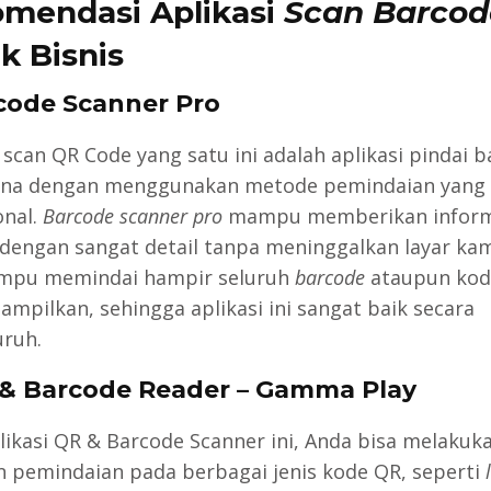
mendasi Aplikasi
Scan Barcod
k Bisnis
rcode Scanner Pro
 scan QR Code yang satu ini adalah aplikasi pindai 
ana dengan menggunakan metode pemindaian yang
onal.
Barcode scanner pro
mampu memberikan inform
dengan sangat detail tanpa meninggalkan layar ka
mpu memindai hampir seluruh
barcode
ataupun kod
ampilkan, sehingga aplikasi ini sangat baik secara
ruh.
 & Barcode Reader – Gamma Play
likasi QR & Barcode Scanner ini, Anda bisa melakuk
n pemindaian pada berbagai jenis kode QR, seperti