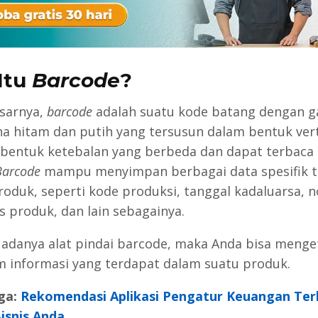
Itu
Barcode
?
sarnya,
barcode
adalah suatu kode batang dengan g
a hitam dan putih yang tersusun dalam bentuk vert
bentuk ketebalan yang berbeda dan dapat terbaca 
Barcode
mampu menyimpan berbagai data spesifik 
roduk, seperti kode produksi, tanggal kadaluarsa, 
s produk, dan lain sebagainya.
adanya alat pindai barcode, maka Anda bisa menge
 informasi yang terdapat dalam suatu produk.
ga:
Rekomendasi Aplikasi Pengatur Keuangan Ter
isnis Anda