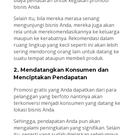
biaya pemasaran untuk kegiatan promosi
bisnis Anda.
Selain itu, bila mereka merasa senang
mengunjungi bisnis Anda, mereka juga akan
rela untuk merekomendasikannya ke keluarga
maupun ke kerabatnya. Rekomendasi dalam
ruang lingkup yang kecil seperti ini akan lebih
sering mendorong orang lain untuk datang ke
suatu tempat ataupun membeli produk.
2. Mendatangkan Konsumen dan
Menciptakan Pendapatan
Promosi gratis yang Anda dapatkan dari para
pelanggan yang berfoto nantinya akan
terkonversi menjadi konsumen yang datang ke
lokasi bisnis Anda.
Sehingga, pendapatan Anda pun akan
mengalami peningkatan yang signifikan. Selain
itu, seperti yang sudah dijelaskan sebelumnya,