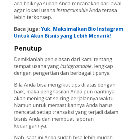
ada baiknya sudah Anda rencanakan dari awal
agar lokasi usaha
Instagramable
Anda terasa
lebih terkonsep.
Baca juga:
Yuk, Maksimalkan Bio Instagram
Untuk Akun Bisnis yang Lebih Menarik!
Penutup
Demikianlah penjelasan dari kami tentang
tempat usaha yang
Instagramable
, lengkap
dengan pengertian dan berbagai tipsnya.
Bila Anda bisa mengikut tips di atas dengan
baik, maka penghasilan Anda pun nantinya
akan meningkat seiring berjalannya waktu.
Namun untuk memastikannya Anda harus
mencatat setiap transaksi yang terjadi dalam
bisnis Anda dan membuat laporan
keuangannya.
Nah, saat ini Anda sudah bisa lebih mudah