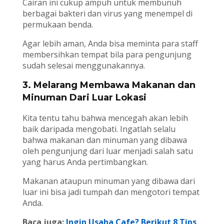
Cairan ini cukup ampuh untuk membunuh
berbagai bakteri dan virus yang menempel di
permukaan benda.
Agar lebih aman, Anda bisa meminta para staff
membersihkan tempat bila para pengunjung
sudah selesai menggunakannya.
3. Melarang Membawa Makanan dan
Minuman Dari Luar Lokasi
Kita tentu tahu bahwa mencegah akan lebih
baik daripada mengobati. Ingatlah selalu
bahwa makanan dan minuman yang dibawa
oleh pengunjung dari luar menjadi salah satu
yang harus Anda pertimbangkan.
Makanan ataupun minuman yang dibawa dari
luar ini bisa jadi tumpah dan mengotori tempat
Anda.
Baca juga:
Ingin Usaha Cafe? Berikut 8 Tips