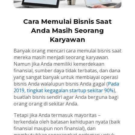
Cara Memulai Bisnis Saat
Anda Masih Seorang
Karyawan
Banyak orang mencari cara memulai bisnis saat
mereka masih menjadi seorang karyawan.
Namun jika Anda memiliki kemerdekaan
finansial, sumber daya tidak terbatas, dan dana
yang sangat banyak untuk membiayai operasi
bisnis Anda walalupun bisnis Anda gagal (
Pada
2019, tingkat kegagalan startup sekitar 90%
),
buatlah bisnis sendiri agar Anda berguna bagi
orang orang di sekitar Anda.
Tetapi jika Anda termasuk mayoritas –
terkendala oleh batasan kehidupan nyata (baik
finansial maupun non finansial), dan
membutuhkan seperangkat pedoman untuk