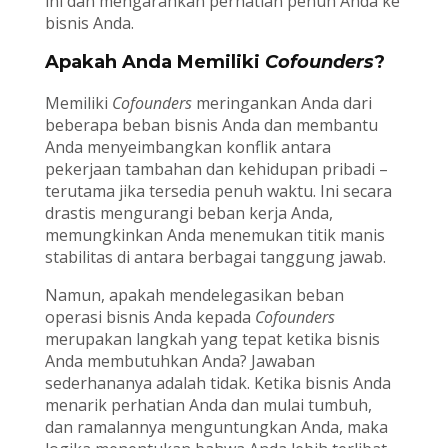
ini dan mengarahkan perhatian penuh Anda ke
bisnis Anda.
Apakah Anda Memiliki
Cofounders
?
Memiliki
Cofounders
meringankan Anda dari
beberapa beban bisnis Anda dan membantu
Anda menyeimbangkan konflik antara
pekerjaan tambahan dan kehidupan pribadi –
terutama jika tersedia penuh waktu. Ini secara
drastis mengurangi beban kerja Anda,
memungkinkan Anda menemukan titik manis
stabilitas di antara berbagai tanggung jawab.
Namun, apakah mendelegasikan beban
operasi bisnis Anda kepada
Cofounders
merupakan langkah yang tepat ketika bisnis
Anda membutuhkan Anda? Jawaban
sederhananya adalah tidak. Ketika bisnis Anda
menarik perhatian Anda dan mulai tumbuh,
dan ramalannya menguntungkan Anda, maka