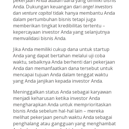
pekerjaan Anda adalah dana yang dimiliki bisnis
Anda. Dukungan keuangan dari
angel investors
dan
venture capital
tidak hanya membantu Anda
dalam pertumbuhan bisnis tetapi juga
memberikan tingkat kredibilitas tertentu –
kepercayaan investor Anda yang selanjutnya
memvalidasi bisnis Anda.
Jika Anda memiliki cukup dana untuk startup
Anda yang dapat bertahan melalui uji coba
waktu, sebaiknya Anda berhenti dari pekerjaan
Anda dan memanfaatkan dana tersebut untuk
mencapai tujuan Anda dalam tenggat waktu
yang Anda janjikan kepada investor Anda.
Meninggalkan status Anda sebagai karyawan
menjadi keharusan ketika investor Anda
mengharapkan Anda untuk memprioritaskan
bisnis Anda sebelum hal-hal lain – mereka
melihat pekerjaan penuh waktu Anda sebagai
penghalang atau gangguan yang menghambat