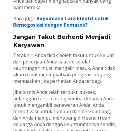
Anda dan dapat menghabiskan banyak uang
bagi mereka.
Baca juga:
Bagaimana Cara Efektif untuk
Bernegosiasi dengan Pemasok?
Jangan Takut Berhenti Menjadi
Karyawan
Terakhir, Anda tidak boleh takut untuk keluar
dari pekerjaan Anda saat ini setelah
keuntungan mulai mengalir masuk. Anda tidak
akan dapat meningkatkan penghasilan yang
memuaskan jika perhatian Anda terbagi.
Jika bisnis Anda telah terbukti sukses,
pelanggan terus datang kembali kepada Anda
untuk mengambil penawaran Anda, Anda
termotivasi untuk tumbuh dan berkembang,
dan Anda mampu menopang diri sendiri dan
keluarga Anda dengan keuntungannya sendiri,
maka Anda tidak punya alasan untuk terus