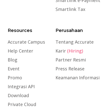
Smartlink e-Payment
Smartlink Tax
Resources
Perusahaan
Accurate Campus
Tentang Accurate
Help Center
Karir
(Hiring)
Blog
Partner Resmi
Event
Press Release
Promo
Keamanan Informasi
Integrasi API
Download
Private Cloud