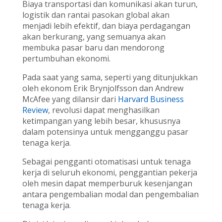
Biaya transportasi dan komunikasi akan turun,
logistik dan rantai pasokan global akan
menjadi lebih efektif, dan biaya perdagangan
akan berkurang, yang semuanya akan
membuka pasar baru dan mendorong
pertumbuhan ekonomi.
Pada saat yang sama, seperti yang ditunjukkan
oleh ekonom Erik Brynjolfsson dan Andrew
McAfee yang dilansir dari
Harvard Business
Review
, revolusi dapat menghasilkan
ketimpangan yang lebih besar, khususnya
dalam potensinya untuk mengganggu pasar
tenaga kerja.
Sebagai pengganti otomatisasi untuk tenaga
kerja di seluruh ekonomi, penggantian pekerja
oleh mesin dapat memperburuk kesenjangan
antara pengembalian modal dan pengembalian
tenaga kerja.