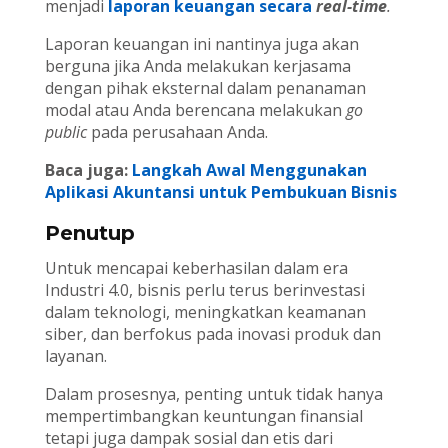
menjadi
laporan keuangan secara
real-time
.
Laporan keuangan ini nantinya juga akan
berguna jika Anda melakukan kerjasama
dengan pihak eksternal dalam penanaman
modal atau Anda berencana melakukan
go
public
pada perusahaan Anda.
Baca juga:
Langkah Awal Menggunakan
Aplikasi Akuntansi untuk Pembukuan Bisnis
Penutup
Untuk mencapai keberhasilan dalam era
Industri 4.0, bisnis perlu terus berinvestasi
dalam teknologi, meningkatkan keamanan
siber, dan berfokus pada inovasi produk dan
layanan.
Dalam prosesnya, penting untuk tidak hanya
mempertimbangkan keuntungan finansial
tetapi juga dampak sosial dan etis dari