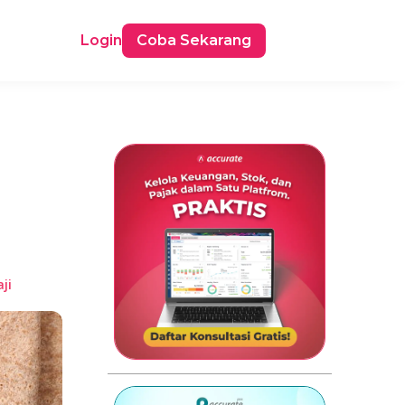
Login
Coba Sekarang
ji