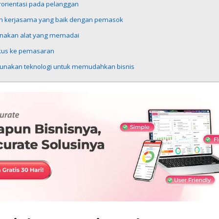
rorientasi pada pelanggan
alin kerjasama yang baik dengan pemasok
unakan alat yang memadai
okus ke pemasaran
Gunakan teknologi untuk memudahkan bisnis