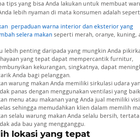
a tips yang bisa Anda lakukan untuk membuat war
nda lebih nyaman di mata konsumen adalah seperti
an perpaduan warna interior dan eksterior yang
mbah selera makan
seperti merah, oranye, kuning, 
 lebih penting daripada yang mungkin Anda pikirk
hayaan yang tepat dapat mempercantik furnitur,
mbunyikan kekurangan, singkatnya, dapat mening
tarik Anda bagi pelanggan.
kan warung makan Anda memiliki sirkulasi udara ya
idak panas dengan menggunakan ventilasi yang baik
kan menu atau makanan yang Anda jual memiliki visib
jelas sehingga memudahkan klien dalam memilih m
kan selalu warung makan Anda selalu bersih, tertata
idak ada bau yang mengganggu.
lih lokasi yang tepat