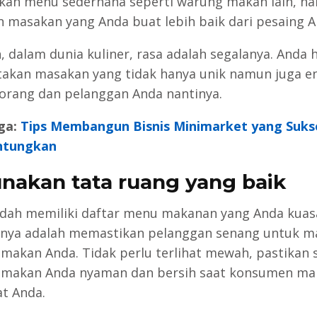
kan menu sederhana seperti warung makan lain, n
n masakan yang Anda buat lebih baik dari pesaing A
h, dalam dunia kuliner, rasa adalah segalanya. Anda 
akan masakan yang tidak hanya unik namun juga e
orang dan pelanggan Anda nantinya.
ga:
Tips Membangun Bisnis Minimarket yang Suks
tungkan
unakan tata ruang yang baik
dah memiliki daftar menu makanan yang Anda kuasa
tnya adalah memastikan pelanggan senang untuk m
makan Anda. Tidak perlu terlihat mewah, pastikan 
 makan Anda nyaman dan bersih saat konsumen ma
t Anda.