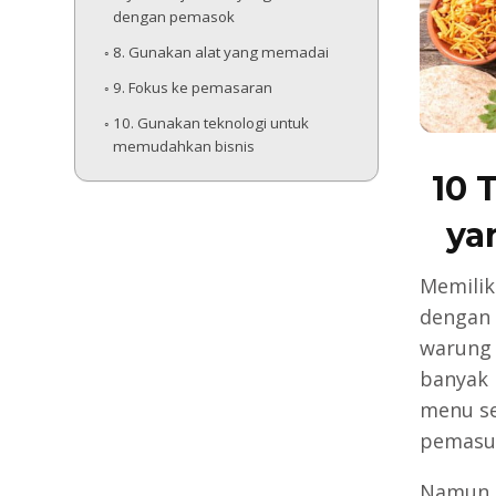
dengan pemasok
8. Gunakan alat yang memadai
9. Fokus ke pemasaran
10. Gunakan teknologi untuk
memudahkan bisnis
10 
ya
Memilik
dengan
warung 
banyak
menu se
pemasu
Namun m