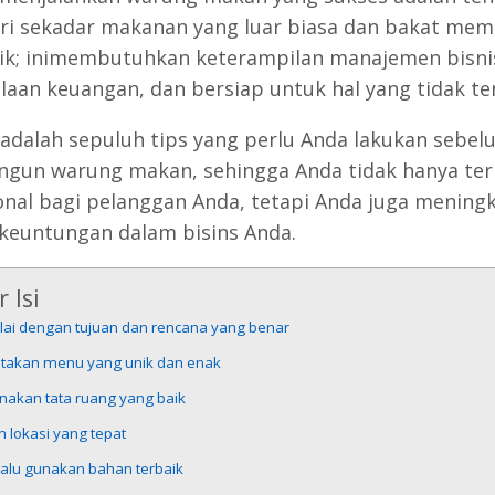
ari sekadar makanan yang luar biasa dan bakat me
ik; inimembutuhkan keterampilan manajemen bisni
laan keuangan, dan bersiap untuk hal yang tidak te
 adalah sepuluh tips yang perlu Anda lakukan sebel
un warung makan, sehingga Anda tidak hanya terl
onal bagi pelanggan Anda, tetapi Anda juga mening
keuntungan dalam bisins Anda.
 Isi
ulai dengan tujuan dan rencana yang benar
iptakan menu yang unik dan enak
nakan tata ruang yang baik
lih lokasi yang tepat
lalu gunakan bahan terbaik