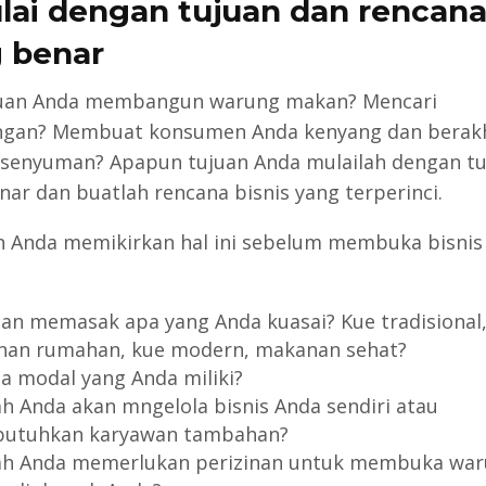
ulai dengan tujuan dan rencan
 benar
juan Anda membangun warung makan? Mencari
ngan? Membuat konsumen Anda kenyang dan berakh
senyuman? Apapun tujuan Anda mulailah dengan tu
nar dan buatlah rencana bisnis yang terperinci.
n Anda memikirkan hal ini sebelum membuka bisni
ian memasak apa yang Anda kuasai? Kue tradisional
an rumahan, kue modern, makanan sehat?
a modal yang Anda miliki?
h Anda akan mngelola bisnis Anda sendiri atau
utuhkan karyawan tambahan?
h Anda memerlukan perizinan untuk membuka wa