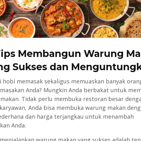
Tips Membangun Warung M
ng Sukses dan Menguntung
i hobi memasak sekaligus memuaskan banyak oran
 masakan Anda? Mungkin Anda berbakat untuk me
makan. Tidak perlu membuka restoran besar deng
 karyawan, Anda bisa membuka warung makan deng
derhana dan harga terjangkau untuk menambah
kan Anda.
enjalankan warung makan yang sukses adalah ten