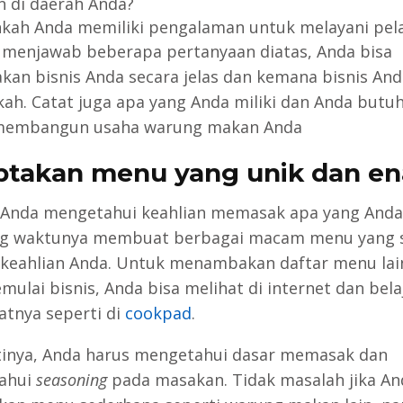
 di daerah Anda?
kah Anda memiliki pengalaman untuk melayani pel
menjawab beberapa pertanyaan diatas, Anda bisa
an bisnis Anda secara jelas dan kemana bisnis And
ah. Catat juga apa yang Anda miliki dan Anda butu
membangun usaha warung makan Anda
iptakan menu yang unik dan e
 Anda mengetahui keahlian memasak apa yang Anda 
ng waktunya membuat berbagai macam menu yang s
keahlian Anda. Untuk menambakan daftar menu lain
mulai bisnis, Anda bisa melihat di internet dan bela
nya seperti di
cookpad
.
tinya, Anda harus mengetahui dasar memasak dan
ahui
seasoning
pada masakan. Tidak masalah jika An