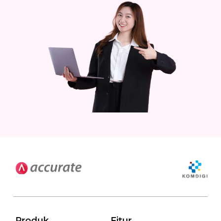
Produk
Fitur