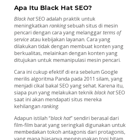
Apa Itu Black Hat SEO?
Black hat
SEO adalah praktik untuk
meningkatkan
ranking
sebuah situs di mesin
pencari dengan cara yang melanggar
terms of
service
atau kebijakan layanan. Cara yang
dilakukan tidak dengan membuat konten yang
berkualitas, melainkan dengan konten yang
ditujukan untuk memanipulasi mesin pencari.
Cara ini cukup efektif di era sebelum Google
merilis algoritma Panda pada 2011 silam, yang
menjadi cikal bakal SEO yang sehat. Karena itu,
siapa pun yang melakukan teknik
black hat
SEO
saat ini akan mendapati situs mereka
kehilangan
ranking
.
Adapun istilah “
black hat
” sendiri berasal dari
film-film barat yang seringkali digunakan untuk
membedakan tokoh antagonis dari protagonis,
yang mana biasanya menggunakan topi hitam.