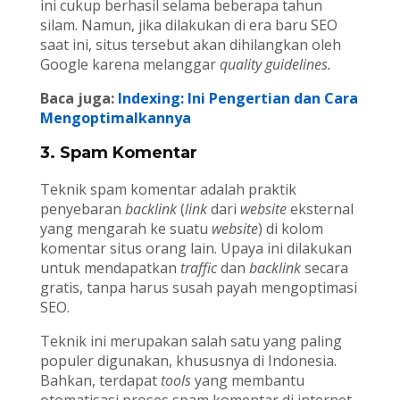
ini cukup berhasil selama beberapa tahun
silam. Namun, jika dilakukan di era baru SEO
saat ini, situs tersebut akan dihilangkan oleh
Google karena melanggar
quality guidelines.
Baca juga:
Indexing: Ini Pengertian dan Cara
Mengoptimalkannya
3. Spam Komentar
Teknik spam komentar adalah praktik
penyebaran
backlink
(
link
dari
website
eksternal
yang mengarah ke suatu
website
) di kolom
komentar situs orang lain. Upaya ini dilakukan
untuk mendapatkan
traffic
dan
backlink
secara
gratis, tanpa harus susah payah mengoptimasi
SEO.
Teknik ini merupakan salah satu yang paling
populer digunakan, khususnya di Indonesia.
Bahkan, terdapat
tools
yang membantu