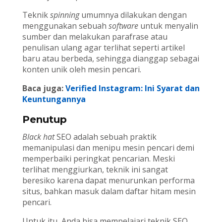
Teknik
spinning
umumnya dilakukan dengan
menggunakan sebuah
software
untuk menyalin
sumber dan melakukan parafrase atau
penulisan ulang agar terlihat seperti artikel
baru atau berbeda, sehingga dianggap sebagai
konten unik oleh mesin pencari.
Baca juga:
Verified Instagram: Ini Syarat dan
Keuntungannya
Penutup
Black hat
SEO adalah sebuah praktik
memanipulasi dan menipu mesin pencari demi
memperbaiki peringkat pencarian. Meski
terlihat menggiurkan, teknik ini sangat
beresiko karena dapat menurunkan performa
situs, bahkan masuk dalam daftar hitam mesin
pencari.
Untuk itu, Anda bisa mempelajari teknik SEO