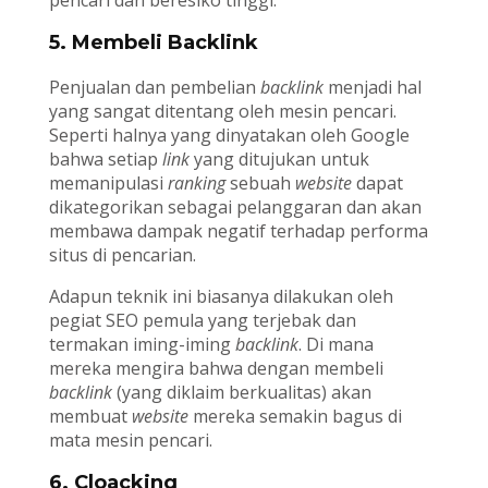
pencari dan beresiko tinggi.
5. Membeli Backlink
Penjualan dan pembelian
backlink
menjadi hal
yang sangat ditentang oleh mesin pencari.
Seperti halnya yang dinyatakan oleh Google
bahwa setiap
link
yang ditujukan untuk
memanipulasi
ranking
sebuah
website
dapat
dikategorikan sebagai pelanggaran dan akan
membawa dampak negatif terhadap performa
situs di pencarian.
Adapun teknik ini biasanya dilakukan oleh
pegiat SEO pemula yang terjebak dan
termakan iming-iming
backlink
. Di mana
mereka mengira bahwa dengan membeli
backlink
(yang diklaim berkualitas) akan
membuat
website
mereka semakin bagus di
mata mesin pencari.
6. Cloacking