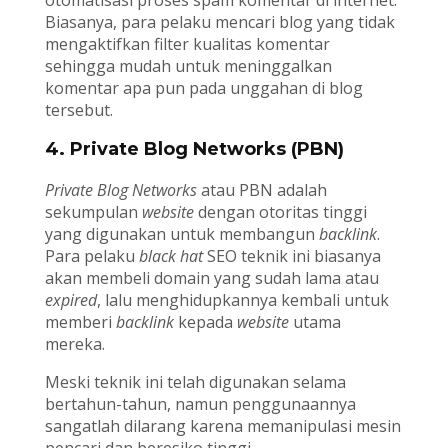
otomatisasi proses spam komentar di internet.
Biasanya, para pelaku mencari blog yang tidak
mengaktifkan filter kualitas komentar
sehingga mudah untuk meninggalkan
komentar apa pun pada unggahan di blog
tersebut.
4. Private Blog Networks (PBN)
Private Blog Networks
atau PBN adalah
sekumpulan
website
dengan otoritas tinggi
yang digunakan untuk membangun
backlink
.
Para pelaku
black hat
SEO teknik ini biasanya
akan membeli domain yang sudah lama atau
expired
, lalu menghidupkannya kembali untuk
memberi
backlink
kepada
website
utama
mereka.
Meski teknik ini telah digunakan selama
bertahun-tahun, namun penggunaannya
sangatlah dilarang karena memanipulasi mesin