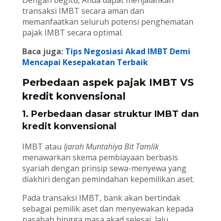
Dengan begitu, Anda dapat menjalankan
transaksi IMBT secara aman dan
memanfaatkan seluruh potensi penghematan
pajak IMBT secara optimal.
Baca juga:
Tips Negosiasi Akad IMBT Demi
Mencapai Kesepakatan Terbaik
Perbedaan aspek pajak IMBT VS
kredit konvensional
1. Perbedaan dasar struktur IMBT dan
kredit konvensional
IMBT atau
Ijarah Muntahiya Bit Tamlik
menawarkan skema pembiayaan berbasis
syariah dengan prinsip sewa-menyewa yang
diakhiri dengan pemindahan kepemilikan aset.
Pada transaksi IMBT, bank akan bertindak
sebagai pemilik aset dan menyewakan kepada
nasabah hingga masa akad selesai, lalu