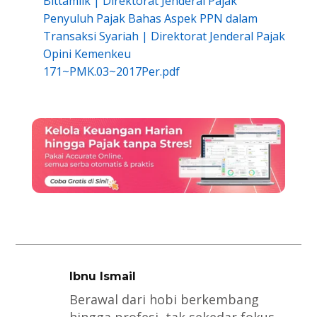
Bittamlik | Direktorat Jenderal Pajak
Penyuluh Pajak Bahas Aspek PPN dalam
Transaksi Syariah | Direktorat Jenderal Pajak
Opini Kemenkeu
171~PMK.03~2017Per.pdf
Ibnu Ismail
Berawal dari hobi berkembang