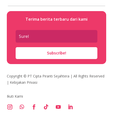
Terima berita terbaru dari kami
Subscribe!
Copyright ©
PT Cipta Piranti Sejahtera
| All Rights Reserved
|
Kebijakan Privasi
Ikuti Kami