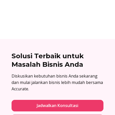
unik yang dimiliki setiap bank dan digunakan
dalam proses transfer antar bank. Baca list
lengkapnya di sini!
Solusi Terbaik untuk
Masalah Bisnis Anda
Diskusikan kebutuhan bisnis Anda sekarang
dan mulai jalankan bisnis lebih mudah bersama
Accurate.
Jadwalkan Konsultasi