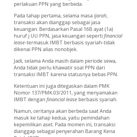
perlakuan PPN yang berbeda.
Pada tahap pertama, selama masa
ijarah
,
transaksi akan dianggap sebagai jasa
keuangan. Berdasarkan Pasal 16B ayat (1a)
huruf j UU PPN, jasa keuangan seperti
financial
lease
-termasuk IMBT berbasis syariah-tidak
dikenai PPN alias nonobjek.
Jadi, selama Anda masih dalam periode sewa,
Anda tidak perlu khawatir soal PPN dari
transaksi IMBT karena statusnya bebas PPN.
Ketentuan ini juga ditegaskan dalam PMK
Nomor 137/PMK.03/2011, yang menyamakan
IMBT dengan
financial lease
berbasis syariah.
Namun, ceritanya akan berbeda saat Anda
masuk ke tahap kedua, yaitu pemindahan
kepemilikan aset. Pada momen ini, transaksi
dianggap sebagai penyerahan Barang Kena