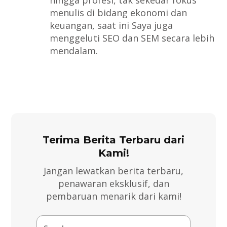
hingga profesi, tak sekedar fokus
menulis di bidang ekonomi dan
keuangan, saat ini Saya juga
menggeluti SEO dan SEM secara lebih
mendalam.
Terima Berita Terbaru dari
Kami!
Jangan lewatkan berita terbaru,
penawaran eksklusif, dan
pembaruan menarik dari kami!