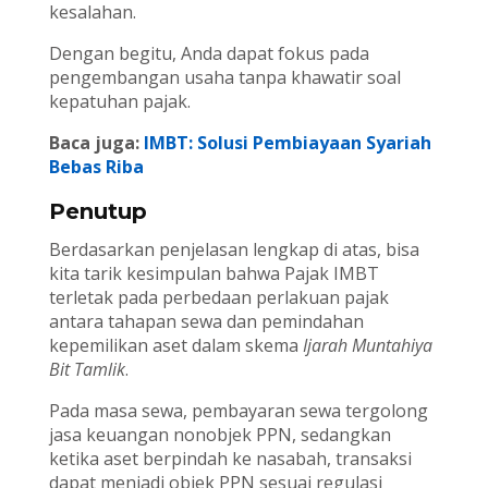
kesalahan.
Dengan begitu, Anda dapat fokus pada
pengembangan usaha tanpa khawatir soal
kepatuhan pajak.
Baca juga:
IMBT: Solusi Pembiayaan Syariah
Bebas Riba
Penutup
Berdasarkan penjelasan lengkap di atas, bisa
kita tarik kesimpulan bahwa Pajak IMBT
terletak pada perbedaan perlakuan pajak
antara tahapan sewa dan pemindahan
kepemilikan aset dalam skema
Ijarah Muntahiya
Bit Tamlik
.
Pada masa sewa, pembayaran sewa tergolong
jasa keuangan nonobjek PPN, sedangkan
ketika aset berpindah ke nasabah, transaksi
dapat menjadi objek PPN sesuai regulasi