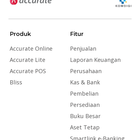
Produk
Fitur
Accurate Online
Penjualan
Accurate Lite
Laporan Keuangan
Accurate POS
Perusahaan
Bliss
Kas & Bank
Pembelian
Persediaan
Buku Besar
Aset Tetap
Smartlink e-Banking