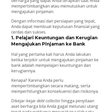
berharga yang dapat Anda terapkan saat Anda
mempertimbangkan atau memutuskan untuk
mengajukan pinjaman.
Dengan informasi dan persiapan yang tepat,
Anda dapat membuat keputusan finansial yang
cerdas dan sukses.
1. Pelajari Keuntungan dan Kerugian
Mengajukan Pinjaman ke Bank
Hal yang pertama kali harus Anda lakukan
ketika terpikir untuk mengajukan pinjaman ke
bank adalah mempelajari keuntungan dan
kerugiannya.
Kenapa? Karena Anda perlu
mempertimbangkan secara matang, serta
memperhitungkan konsekuensi dan risikonya.
Dikejar-kejar
debt collector
hingga penyitaan
aset berharga bila Anda gagal melunasi utang
tepat pada waktunya merupakan salah satu