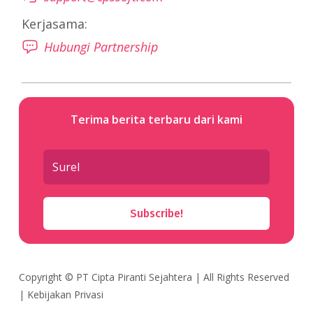
Kerjasama:
Hubungi Partnership
Terima berita terbaru dari kami
Subscribe!
Copyright ©
PT Cipta Piranti Sejahtera
| All Rights Reserved
|
Kebijakan Privasi