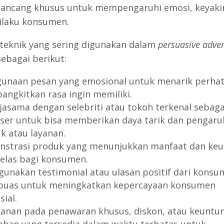
rancang khusus untuk mempengaruhi emosi, keyaki
ilaku konsumen.
teknik yang sering digunakan dalam
persuasive adver
sebagai berikut:
unaan pesan yang emosional untuk menarik perhat
ngkitkan rasa ingin memiliki.
jasama dengan selebriti atau tokoh terkenal sebaga
ser untuk bisa memberikan daya tarik dan pengaru
k atau layanan.
strasi produk yang menunjukkan manfaat dan ke
jelas bagi konsumen.
unakan testimonial atau ulasan positif dari konsu
puas untuk meningkatkan kepercayaan konsumen
ial.
anan pada penawaran khusus, diskon, atau keuntu