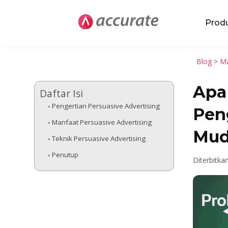
Prod
Blog
>
Ma
Apa 
Daftar Isi
Pengertian Persuasive Advertising
Peng
Manfaat Persuasive Advertising
Mud
Teknik Persuasive Advertising
Penutup
Diterbitka