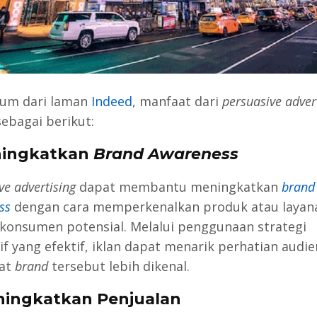
um dari laman
Indeed
, manfaat dari
persuasive adver
sebagai berikut:
ningkatkan
Brand Awareness
ve advertising
dapat membantu meningkatkan
brand
ss
dengan cara memperkenalkan produk atau layan
konsumen potensial. Melalui penggunaan strategi
if yang efektif, iklan dapat menarik perhatian audi
at
brand
tersebut lebih dikenal.
ningkatkan Penjualan