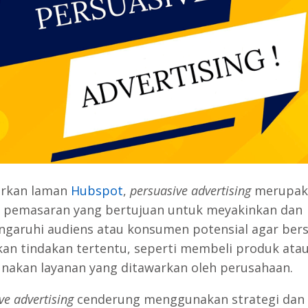
arkan laman
Hubspot
,
persuasive advertising
merupak
i pemasaran yang bertujuan untuk meyakinkan dan
aruhi audiens atau konsumen potensial agar bers
an tindakan tertentu, seperti membeli produk ata
akan layanan yang ditawarkan oleh perusahaan.
ve advertising
cenderung menggunakan strategi dan 