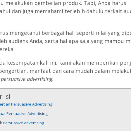
u melakukan pembelian produk. Tapi, Anda harus
hui dan juga memahami terlebih dahulu terkait au
rus mengetahui berbagai hal, seperti nilai yang di
leh audiens Anda, serta hal apa saja yang mampu m
ereka.
da kesempatan kali ini, kami akan memberikan penj
 pengertian, manfaat dan cara mudah dalam melaku
e
persuasive advertising.
 Isi
rtian Persuasive Advertising
at Persuasive Advertising
k Persuasive Advertising