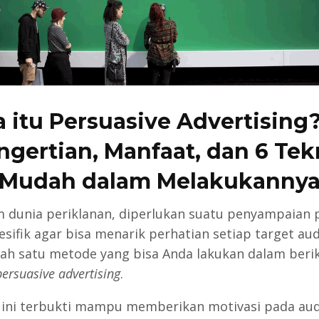
 itu Persuasive Advertising?
ngertian, Manfaat, dan 6 Tek
Mudah dalam Melakukanny
m dunia periklanan, diperlukan suatu penyampaian 
esifik agar bisa menarik perhatian setiap target aud
lah satu metode yang bisa Anda lakukan dalam beri
persuasive advertising
.
ini terbukti mampu memberikan motivasi pada aud