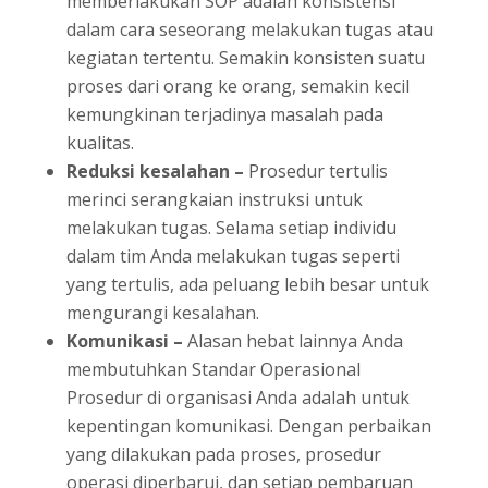
memberlakukan SOP adalah konsistensi
dalam cara seseorang melakukan tugas atau
kegiatan tertentu. Semakin konsisten suatu
proses dari orang ke orang, semakin kecil
kemungkinan terjadinya masalah pada
kualitas.
Reduksi kesalahan –
Prosedur tertulis
merinci serangkaian instruksi untuk
melakukan tugas. Selama setiap individu
dalam tim Anda melakukan tugas seperti
yang tertulis, ada peluang lebih besar untuk
mengurangi kesalahan.
Komunikasi –
Alasan hebat lainnya Anda
membutuhkan Standar Operasional
Prosedur di organisasi Anda adalah untuk
kepentingan komunikasi. Dengan perbaikan
yang dilakukan pada proses, prosedur
operasi diperbarui, dan setiap pembaruan