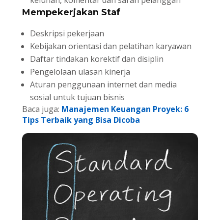
Mempekerjakan Staf
Deskripsi pekerjaan
Kebijakan orientasi dan pelatihan karyawan
Daftar tindakan korektif dan disiplin
Pengelolaan ulasan kinerja
Aturan penggunaan internet dan media
sosial untuk tujuan bisnis
Baca juga:
Manajemen Keuangan Proyek: 6
Tips Terbaik yang Bisa Dicoba