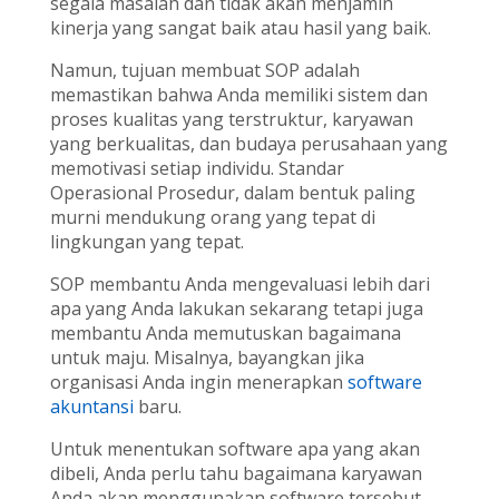
segala masalah dan tidak akan menjamin
kinerja yang sangat baik atau hasil yang baik.
Namun, tujuan membuat SOP adalah
memastikan bahwa Anda memiliki sistem dan
proses kualitas yang terstruktur, karyawan
yang berkualitas, dan budaya perusahaan yang
memotivasi setiap individu. Standar
Operasional Prosedur, dalam bentuk paling
murni mendukung orang yang tepat di
lingkungan yang tepat.
SOP membantu Anda mengevaluasi lebih dari
apa yang Anda lakukan sekarang tetapi juga
membantu Anda memutuskan bagaimana
untuk maju. Misalnya, bayangkan jika
organisasi Anda ingin menerapkan
software
akuntansi
baru.
Untuk menentukan software apa yang akan
dibeli, Anda perlu tahu bagaimana karyawan
Anda akan menggunakan software tersebut