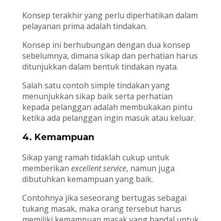
Konsep terakhir yang perlu diperhatikan dalam
pelayanan prima adalah tindakan.
Konsep ini berhubungan dengan dua konsep
sebelumnya, dimana sikap dan perhatian harus
ditunjukkan dalam bentuk tindakan nyata.
Salah satu contoh simple tindakan yang
menunjukkan sikap baik serta perhatian
kepada pelanggan adalah membukakan pintu
ketika ada pelanggan ingin masuk atau keluar.
4. Kemampuan
Sikap yang ramah tidaklah cukup untuk
memberikan
excellent service
, namun juga
dibutuhkan kemampuan yang baik.
Contohnya jika seseorang bertugas sebagai
tukang masak, maka orang tersebut harus
memiliki kemampuan masak yang handal untuk