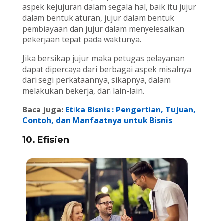
aspek kejujuran dalam segala hal, baik itu jujur
dalam bentuk aturan, jujur dalam bentuk
pembiayaan dan jujur dalam menyelesaikan
pekerjaan tepat pada waktunya.
Jika bersikap jujur maka petugas pelayanan
dapat dipercaya dari berbagai aspek misalnya
dari segi perkataannya, sikapnya, dalam
melakukan bekerja, dan lain-lain.
Baca juga:
Etika Bisnis : Pengertian, Tujuan,
Contoh, dan Manfaatnya untuk Bisnis
10. Efisien