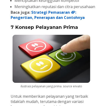
Menciptakan keunggulan kompetitif
Meningkatkan reputasi dan citra perusahaan
Baca juga:
Strategi Pemasaran 4P:
Pengertian, Penerapan dan Contohnya
7 Konsep Pelayanan Prima
ilustrasi pelayanan yang prima. source envato
Untuk memberikan pelayanan yang terbaik
tidaklah mudah, terutama dengan variasi