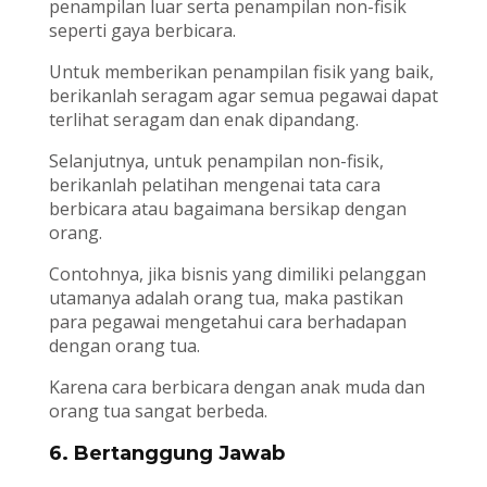
penampilan luar serta penampilan non-fisik
seperti gaya berbicara.
Untuk memberikan penampilan fisik yang baik,
berikanlah seragam agar semua pegawai dapat
terlihat seragam dan enak dipandang.
Selanjutnya, untuk penampilan non-fisik,
berikanlah pelatihan mengenai tata cara
berbicara atau bagaimana bersikap dengan
orang.
Contohnya, jika bisnis yang dimiliki pelanggan
utamanya adalah orang tua, maka pastikan
para pegawai mengetahui cara berhadapan
dengan orang tua.
Karena cara berbicara dengan anak muda dan
orang tua sangat berbeda.
6. Bertanggung Jawab