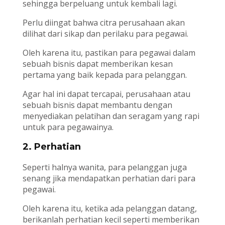
sehingga berpeluang untuk kembali lagi.
Perlu diingat bahwa citra perusahaan akan
dilihat dari sikap dan perilaku para pegawai.
Oleh karena itu, pastikan para pegawai dalam
sebuah bisnis dapat memberikan kesan
pertama yang baik kepada para pelanggan.
Agar hal ini dapat tercapai, perusahaan atau
sebuah bisnis dapat membantu dengan
menyediakan pelatihan dan seragam yang rapi
untuk para pegawainya.
2. Perhatian
Seperti halnya wanita, para pelanggan juga
senang jika mendapatkan perhatian dari para
pegawai.
Oleh karena itu, ketika ada pelanggan datang,
berikanlah perhatian kecil seperti memberikan