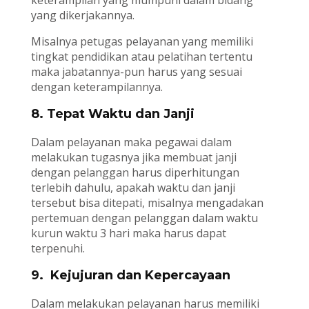
yang dikerjakannya.
Misalnya petugas pelayanan yang memiliki
tingkat pendidikan atau pelatihan tertentu
maka jabatannya-pun harus yang sesuai
dengan keterampilannya.
8. Tepat Waktu dan Janji
Dalam pelayanan maka pegawai dalam
melakukan tugasnya jika membuat janji
dengan pelanggan harus diperhitungan
terlebih dahulu, apakah waktu dan janji
tersebut bisa ditepati, misalnya mengadakan
pertemuan dengan pelanggan dalam waktu
kurun waktu 3 hari maka harus dapat
terpenuhi.
9. Kejujuran dan Kepercayaan
Dalam melakukan pelayanan harus memiliki