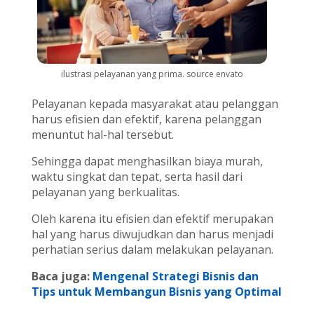
ilustrasi pelayanan yang prima. source envato
Pelayanan kepada masyarakat atau pelanggan
harus efisien dan efektif, karena pelanggan
menuntut hal-hal tersebut.
Sehingga dapat menghasilkan biaya murah,
waktu singkat dan tepat, serta hasil dari
pelayanan yang berkualitas.
Oleh karena itu efisien dan efektif merupakan
hal yang harus diwujudkan dan harus menjadi
perhatian serius dalam melakukan pelayanan.
Baca juga:
Mengenal Strategi Bisnis dan
Tips untuk Membangun Bisnis yang Optimal