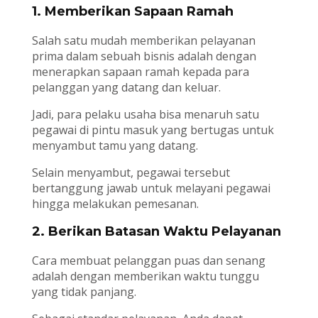
1. Memberikan Sapaan Ramah
Salah satu mudah memberikan pelayanan
prima dalam sebuah bisnis adalah dengan
menerapkan sapaan ramah kepada para
pelanggan yang datang dan keluar.
Jadi, para pelaku usaha bisa menaruh satu
pegawai di pintu masuk yang bertugas untuk
menyambut tamu yang datang.
Selain menyambut, pegawai tersebut
bertanggung jawab untuk melayani pegawai
hingga melakukan pemesanan.
2. Berikan Batasan Waktu Pelayanan
Cara membuat pelanggan puas dan senang
adalah dengan memberikan waktu tunggu
yang tidak panjang.