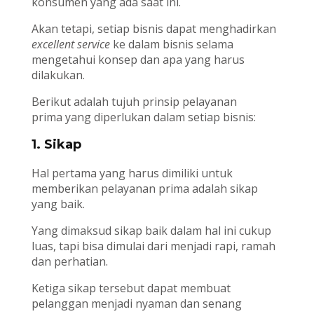
konsumen yang ada saat ini.
Akan tetapi, setiap bisnis dapat menghadirkan
excellent service
ke dalam bisnis selama
mengetahui konsep dan apa yang harus
dilakukan.
Berikut adalah tujuh prinsip pelayanan
prima yang diperlukan dalam setiap bisnis:
1. Sikap
Hal pertama yang harus dimiliki untuk
memberikan pelayanan prima adalah sikap
yang baik.
Yang dimaksud sikap baik dalam hal ini cukup
luas, tapi bisa dimulai dari menjadi rapi, ramah
dan perhatian.
Ketiga sikap tersebut dapat membuat
pelanggan menjadi nyaman dan senang