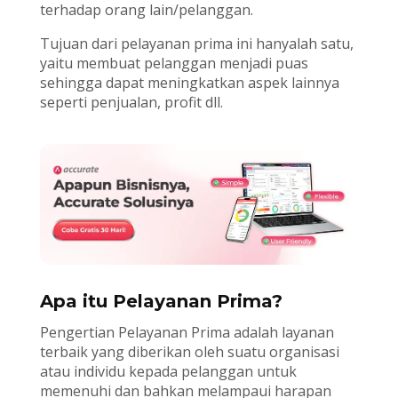
terhadap orang lain/pelanggan.
Tujuan dari pelayanan prima ini hanyalah satu,
yaitu membuat pelanggan menjadi puas
sehingga dapat meningkatkan aspek lainnya
seperti penjualan, profit dll.
Apa itu Pelayanan Prima?
Pengertian Pelayanan Prima adalah layanan
terbaik yang diberikan oleh suatu organisasi
atau individu kepada pelanggan untuk
memenuhi dan bahkan melampaui harapan