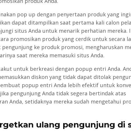
mosikan produk Anda.
akan pop up dengan penyertaan produk yang ingi
kan dapat ditampilkan saat pertama kali calon pe
ungi situs Anda untuk menarik perhatian mereka. I
cara promosikan produk yang cerdik untuk secara l
 pengunjung ke produk promosi, mengharuskan m
rinya saat mereka memasuki situs Anda.
takut untuk berkreasi dengan popup entri Anda. An
emasukkan diskon yang tidak dapat ditolak pengu
embuat popup entri Anda lebih efektif untuk konver
jika pengunjung Anda tidak segera bertindak atas
an Anda, setidaknya mereka sudah mengetahui pr
argetkan ulang pengunjung di s