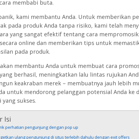
cara membabi buta.
panik, kami membantu Anda. Untuk memberikan pe
yak pada produk Anda tanpa risiko, kami telah men
cara yang sangat efektif tentang cara mempromosi
secara online dan memberikan tips untuk memasti
silan pada produk.
i akan membantu Anda untuk membuat cara promos
yang berhasil, meningkatkan lalu lintas rujukan And
gun keakraban merek – membuatnya jauh lebih m
da untuk mendorong pelanggan potensial Anda ke 
i yang sukses.
 Isi
arik perhatian pengunjung dengan pop up
rgetkan ulang pengunjung di situs terlebih dahulu dengan exit offers