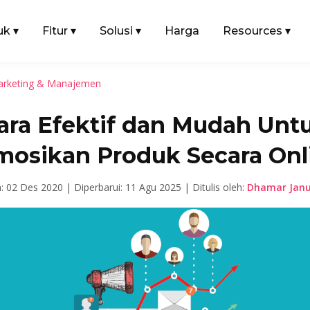
uk
▾
Fitur
▾
Solusi
▾
Harga
Resources
▾
rketing & Manajemen
Cara Efektif dan Mudah Unt
mosikan Produk Secara Onl
n: 02 Des 2020 |
Diperbarui: 11 Agu 2025 |
Ditulis oleh:
Dhamar Janu