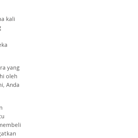
a kali
g
eka
ra yang
hi oleh
ni, Anda
n
cu
 membeli
gatkan