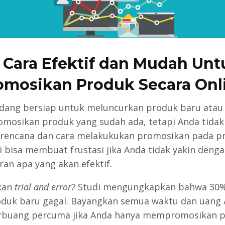
5 Cara Efektif dan Mudah Unt
omosikan Produk Secara Onl
dang bersiap untuk meluncurkan produk baru atau 
osikan produk yang sudah ada, tetapi Anda tidak
rencana dan cara melakukukan promosikan pada p
ni bisa membuat frustasi jika Anda tidak yakin denga
an apa yang akan efektif.
kan
trial and error?
Studi mengungkapkan bahwa 30%
duk baru gagal. Bayangkan semua waktu dan uang
rbuang percuma jika Anda hanya mempromosikan 