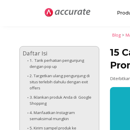
Prod
Blog
>
Ma
15 
Daftar Isi
1. Tarik perhatian pengunjung
Pro
dengan pop up
2. Targetkan ulang pengunjung di
Diterbitka
situs terlebih dahulu dengan exit
offers
3. Iklankan produk Anda di Google
Shopping
4. Manfaatkan Instagram
semaksimal mungkin
5. Kirim sampel produk ke