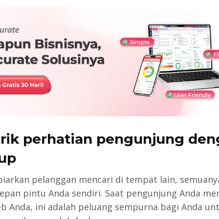
arik perhatian pengunjung de
up
biarkan pelanggan mencari di tempat lain, semuany
depan pintu Anda sendiri. Saat pengunjung Anda m
eb Anda, ini adalah peluang sempurna bagi Anda un