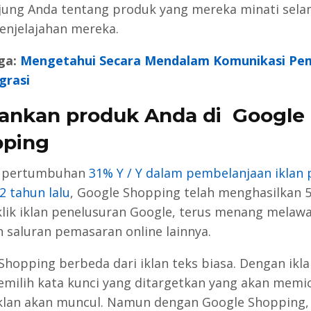
ung Anda tentang produk yang mereka minati sel
enjelajahan mereka.
ga:
Mengetahui Secara Mendalam Komunikasi Pe
grasi
klankan produk Anda di Google
pping
 pertumbuhan
31% Y / Y dalam pembelanjaan iklan
2 tahun lalu
, Google Shopping telah menghasilkan 
lik iklan penelusuran Google, terus menang melawa
n saluran pemasaran online lainnya.
Shopping berbeda dari iklan teks biasa. Dengan ikla
milih kata kunci yang ditargetkan yang akan memi
klan akan muncul. Namun dengan Google Shopping,