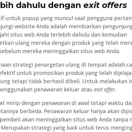
ebih dahulu dengan
exit offers
tif untuk popup yang muncul saat pengguna pertam
ungi website Anda adalah membiarkan pengunjun
jahi situs web Anda terlebih dahulu dan kemudian
tkan ulang mereka dengan produk yang telah mer
i sebelum mereka meninggalkan situs web Anda.
aan strategi penargetan ulang di tempat adalah ca
efektif untuk promosikan produk yang telah dijelaja
ung tetapi tidak berhasil dibeli. Untuk melakukan i
menggunakan penawaran keluar atau
exit offer.
gat mirip dengan penawaran di awal tetapi waktu da
tannya berbeda. Penawaran keluar hanya akan dipi
 pembeli akan meninggalkan situs web Anda tanpa
 Merupakan strategi yang baik untuk terus mengin