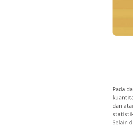
Pada da
kuantita
dan ata
statisti
Selain d