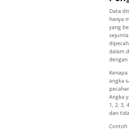
Data di
hanya m
yang ber
sejumla
dipecah
dalam d
dengan
Kenapa 
angka s
pecahan 
Angka y
1, 2, 3,
dan tid
Contoh l