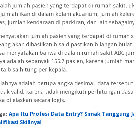
alah jumlah pasien yang terdapat di rumah sakit, u
 jumlah ikan di dalam kolam akuarium, jumlah keler
as, jumlah kendaraan di parkiran, dan lain sebagainy
enyatakan jumlah pasien yang terdapat di rumah sa
ang akan dihasilkan bisa dipastikan bilangan bulat.
isa menyatakan bahwa di dalam rumah sakit ABC ju
ya adalah sebanyak 155.7 pasien, karena jumlah ma
ta bisa hitung per kepala.
mlahnya adalah berupa angka desimal, data tersebut
tidak valid, karena tidak mengikuti perhitungan dasa
sa dijelaskan secara logis.
ga:
Apa Itu Profesi Data Entry? Simak Tanggung 
ifikasi Skillnya!