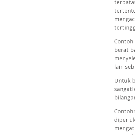
terbata
tertentu
mengacu
tertingg
Contoh 
berat b
menyele
lain seb
Untuk b
sangatl
bilangan
Contohn
diperlu
mengata