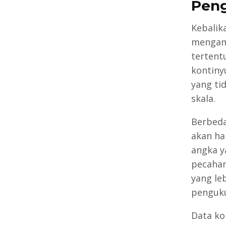
Peng
Kebalika
mengamb
tertentu
kontiny
yang ti
skala.
Berbeda
akan ha
angka y
pecahan
yang le
penguku
Data ko