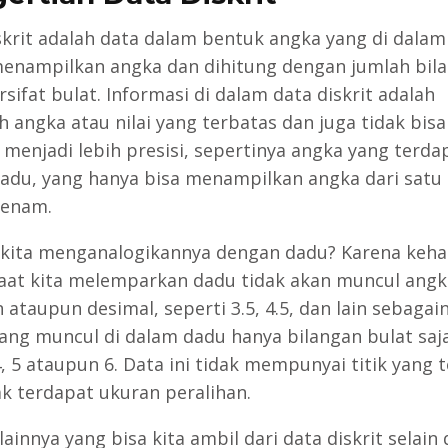
skrit adalah data dalam bentuk angka yang di dala
enampilkan angka dan dihitung dengan jumlah bil
sifat bulat. Informasi di dalam data diskrit adalah
h angka atau nilai yang terbatas dan juga tidak bisa
 menjadi lebih presisi, sepertinya angka yang terdap
adu, yang hanya bisa menampilkan angka dari satu
 enam.
kita menganalogikannya dengan dadu? Karena keha
aat kita melemparkan dadu tidak akan muncul angk
ataupun desimal, seperti 3.5, 4.5, dan lain sebagain
ang muncul di dalam dadu hanya bilangan bulat saja
 4, 5 ataupun 6. Data ini tidak mempunyai titik yang 
ak terdapat ukuran peralihan.
ainnya yang bisa kita ambil dari data diskrit selain 