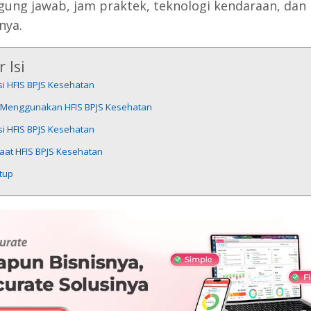
ung jawab, jam praktek, teknologi kendaraan, dan 
nya.
 Isi
i HFIS BPJS Kesehatan
 Menggunakan HFIS BPJS Kesehatan
i HFIS BPJS Kesehatan
aat HFIS BPJS Kesehatan
tup