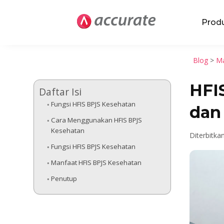
Prod
Blog
>
Ma
HFI
Daftar Isi
Fungsi HFIS BPJS Kesehatan
dan
Cara Menggunakan HFIS BPJS
Kesehatan
Diterbitka
Fungsi HFIS BPJS Kesehatan
Manfaat HFIS BPJS Kesehatan
Penutup