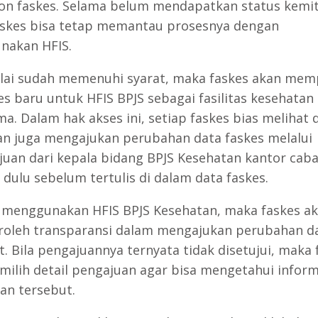
lon faskes. Selama belum mendapatkan status kemit
askes bisa tetap memantau prosesnya dengan
nakan HFIS.
nilai sudah memenuhi syarat, maka faskes akan mem
es baru untuk HFIS BPJS sebagai fasilitas kesehatan
ma. Dalam hak akses ini, setiap faskes bias melihat 
dan juga mengajukan perubahan data faskes melalui
juan dari kepala bidang BPJS Kesehatan kantor cab
 dulu sebelum tertulis di dalam data faskes.
menggunakan HFIS BPJS Kesehatan, maka faskes a
leh transparansi dalam mengajukan perubahan d
t. Bila pengajuannya ternyata tidak disetujui, maka 
milih detail pengajuan agar bisa mengetahui inform
an tersebut.