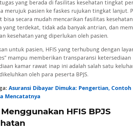
tugas yang berada di fasilitas kesehatan tingkat p
sa merujuk pasien ke faskes rujukan tingkat lanjut. 
t bisa secara mudah mencarikan fasilitas kesehatan
 yang terdekat, tidak ada banyak antrian, dan me
an kesehatan yang diperlukan oleh pasien.
an untuk pasien, HFIS yang terhubung dengan laya
res” mampu memberikan transparansi ketersediaan
diaan kamar rawat inap ini adalah salah satu keluh
dikeluhkan oleh para peserta BPJS.
ga:
Asuransi Dibayar Dimuka: Pengertian, Contoh 
ra Mencatatnya
a Menggunakan
HFIS BPJS
hatan