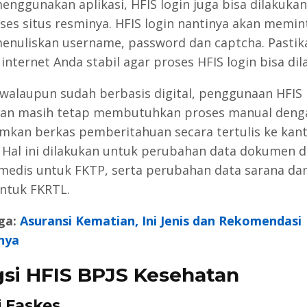
menggunakan aplikasi, HFIS login juga bisa dilakuka
es situs resminya. HFIS login nantinya akan memin
enuliskan username, password dan captcha. Pastik
internet Anda stabil agar proses HFIS login bisa dil
alaupun sudah berbasis digital, penggunaan HFIS 
tan masih tetap membutuhkan proses manual deng
mkan berkas pemberitahuan secara tertulis ke kan
 Hal ini dilakukan untuk perubahan data dokumen d
medis untuk FKTP, serta perubahan data sarana da
ntuk FKRTL.
ga:
Asuransi Kematian, Ini Jenis dan Rekomendasi
nya
si HFIS BPJS Kesehatan
 Faskes