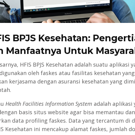
IS BPJS Kesehatan: Pengert
n Manfaatnya Untuk Masyara
sarnya, HFIS BPJS Kesehatan adalah suatu aplikasi y
digunakan oleh faskes atau fasilitas kesehatan yan
an kerjasama dengan asuransi kesehatan yang dimil
tah.
au
Health Facilities Information System
adalah aplikasi
dengan basis situs website agar bisa memantau dan
kan data profiling faskes. Data yang tercantum di 
JS Kesehatan ini mencakup alamat faskes, jumlah do