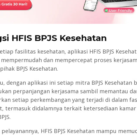
gsi
HFIS BPJS Kesehatan
tiap fasilitas kesehatan, aplikasi HFIS BPJS Keseha
mempermudah dan mempercepat proses kerjasa
pihak BPJS Kesehatan.
tu, dengan aplikasi ini setiap mitra BPJS Kesehatan b
kan perpanjangan kerjasama sambil memantau da
kan setiap perkembangan yang terjadi di dalam fa
t, termasuk didalamnya terkait ketersediaan kamar
PJS.
si pelayanannya, HFIS BPJS Kesehatan mampu memu