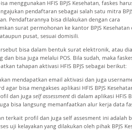
isa menggunakan HFIS BPJS Kesehatan, faskes harus
ngajukan pendaftaran sebagai salah satu mitra BPJ
an. Pendaftarannya bisa dilakukan dengan cara
mkan surat permohonan ke kantor BPJS Kesehatan 
ataupun pusat, sesuai domisili.
ersebut bisa dalam bentuk surat elektronik, atau di
g dan bisa juga melalui POS. Bila sudah, maka faske
tkan tahapan aktivasi HFIS BPJS sebagai berikut:
akan mendapatkan email aktivasi dan juga username
d agar bisa mengakses aplikasi HFIS BPJS Kesehatan
rofil dan juga
self assessment
di dalam aplikasi HFIS B
juga bisa langsung memanfaatkan alur kerja data fa
n terkait profil dan juga self assesment ini adalah 
oses uji kelayakan yang dilakukan oleh pihak BPJS K