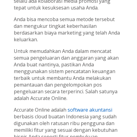
selalu ada kolaborasi media promosi yang
tepat untuk kesuksesan usaha Anda.
Anda bisa mencoba semua metode tersebut
dan mengukur tingkat keberhasilan
berdasarkan biaya marketing yang telah Anda
keluarkan.
Untuk memudahkan Anda dalam mencatat
semua pengeluaran dan anggaran yang akan
Anda buat nantinya, pastikan Anda
menggunakan sistem pencatatan keuangan
terbaik untuk membantu Anda melakukan
pemantauan dan pengelompokan pos
pengeluaran secara terperinci. Salah satunya
adalah Accurate Online.
Accurate Online adalah
software akuntansi
berbasis cloud buatan Indonesia yang sudah
digunakan oleh ratusan ribu pengguna dan
memiliki fitur yang sesuai dengan kebutuhan
bisnis Anda seperti fitur pembukuan,