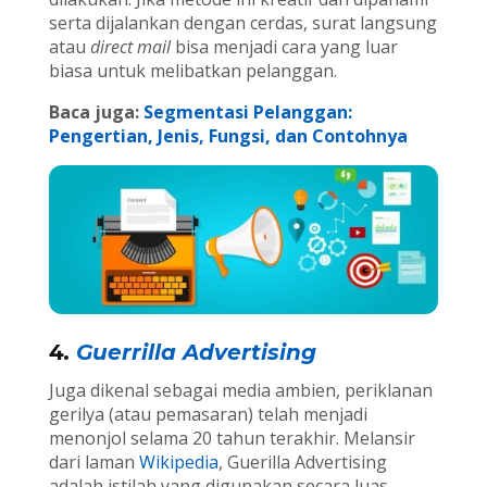
serta dijalankan dengan cerdas, surat langsung
atau
direct mail
bisa menjadi cara yang luar
biasa untuk melibatkan pelanggan.
Baca juga:
Segmentasi Pelanggan:
Pengertian, Jenis, Fungsi, dan Contohnya
4
.
Guerrilla Advertising
Juga dikenal sebagai media ambien, periklanan
gerilya (atau pemasaran) telah menjadi
menonjol selama 20 tahun terakhir. Melansir
dari laman
Wikipedia
, Guerilla Advertising
adalah istilah yang digunakan secara luas