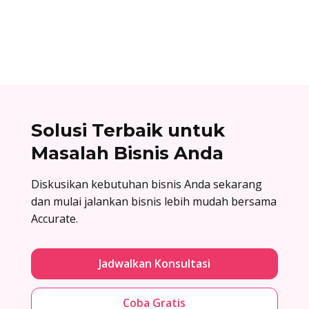
dengan menyiapkan komponen terlebih dahulu,
lalu baru dirakit setelah adanya pesanan.
Solusi Terbaik untuk
Masalah Bisnis Anda
Diskusikan kebutuhan bisnis Anda sekarang
dan mulai jalankan bisnis lebih mudah bersama
Accurate.
Jadwalkan Konsultasi
Coba Gratis