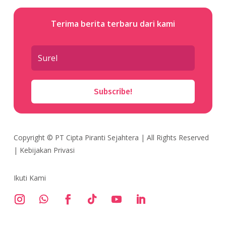
Terima berita terbaru dari kami
Subscribe!
Copyright ©
PT Cipta Piranti Sejahtera
| All Rights Reserved
|
Kebijakan Privasi
Ikuti Kami