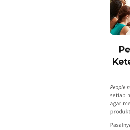
Pe
Ket
People 
setiap 
agar me
produkt
Pasalny