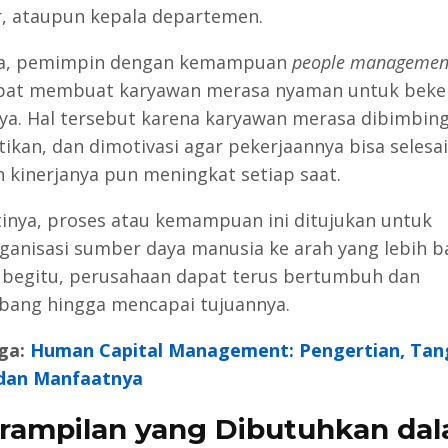
, ataupun kepala departemen.
ya, pemimpin dengan kemampuan
people managemen
pat membuat karyawan merasa nyaman untuk beker
a. Hal tersebut karena karyawan merasa dibimbing
tikan, dan dimotivasi agar pekerjaannya bisa selesa
n kinerjanya pun meningkat setiap saat.
tinya, proses atau kemampuan ini ditujukan untuk
anisasi sumber daya manusia ke arah yang lebih ba
begitu, perusahaan dapat terus bertumbuh dan
ang hingga mencapai tujuannya.
ga:
Human Capital Management: Pengertian, Ta
 dan Manfaatnya
rampilan yang Dibutuhkan da