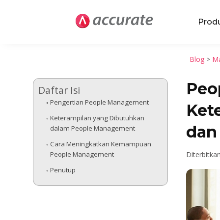
Prod
Blog
>
Ma
Peo
Daftar Isi
Pengertian People Management
Ket
Keterampilan yang Dibutuhkan
dan
dalam People Management
Cara Meningkatkan Kemampuan
People Management
Diterbitka
Penutup