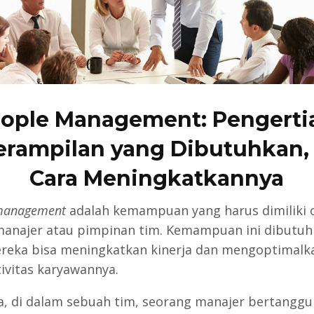
ople Management: Pengerti
erampilan yang Dibutuhkan,
Cara Meningkatkannya
management
adalah kemampuan yang harus dimiliki 
manajer atau pimpinan tim. Kemampuan ini dibutu
reka bisa meningkatkan kinerja dan mengoptimalk
ivitas karyawannya.
a, di dalam sebuah tim, seorang manajer bertangg