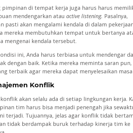
 pimpinan di tempat kerja juga harus harus memili
uan mendengarkan atau
active listening.
Pasalnya,
n pasti akan mengalami kendala di dalam pekerjaa
a mereka membutuhkan tempat untuk bertanya at
ta mengenai kendala tersebut.
ondisi ini, Anda harus terbiasa untuk mendengar d
k dengan baik. Ketika mereka meminta saran pun,
ang terbaik agar mereka dapat menyelesaikan masa
najemen Konflik
konflik akan selalu ada di setiap lingkungan kerja. 
mpinan tim harus bisa menjadi penengah jika sewak
ini terjadi. Tujuannya, jelas agar konflik tidak bert
an tidak berdampak buruk terhadap kinerja tim ke
a.