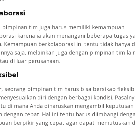
laborasi
 pimpinan tim juga harus memiliki kemampuan
borasi karena ia akan menangani beberapa tugas y
. Kemampuan berkolaborasi ini tentu tidak hanya 
nnya saja, melainkan juga dengan pimpinan tim lain
tau di luar perusahaan.
ksibel
r, seorang pimpinan tim harus bisa bersikap fleksib
enyesuaikan diri dengan berbagai kondisi. Pasalny
tu di mana Anda diharuskan mengambil keputusan
n dengan cepat. Hal ini tentu harus diimbangi deng
an berpikir yang cepat agar dapat memutuskan 