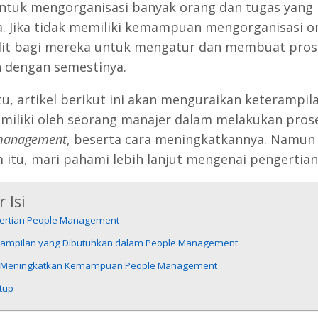
ntuk mengorganisasi banyak orang dan tugas yang
. Jika tidak memiliki kemampuan mengorganisasi o
lit bagi mereka untuk mengatur dan membuat prose
n dengan semestinya.
tu, artikel berikut ini akan menguraikan keterampil
imiliki oleh seorang manajer dalam melakukan pros
management
, beserta cara meningkatkannya. Namun
 itu, mari pahami lebih lanjut mengenai pengertian
 Isi
ertian People Management
rampilan yang Dibutuhkan dalam People Management
 Meningkatkan Kemampuan People Management
tup