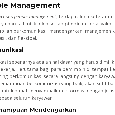
ple Management
proses
people management
, terdapat lima keterampi
ya harus dimiliki oleh setiap pimpinan kerja, yakni
pilan berkomunikasi, mendengarkan, manajemen ko
si, dan fleksibel.
munikasi
asi sebenarnya adalah hal dasar yang harus dimiliki
pekerja. Terutama bagi para pemimpin di tempat ke
ring berkomunikasi secara langsung dengan karyaw
emampuan berkomunikasi yang baik, akan sulit ba
untuk dapat menyampaikan informasi dengan jelas
kepada seluruh karyawan.
emampuan Mendengarkan