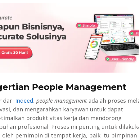
ertian People Management
r dari
Indeed
,
people management
adalah proses mela
asi, dan mengarahkan karyawan untuk dapat
imalkan produktivitas kerja dan mendorong
uhan profesional. Proses ini penting untuk dilaku
i oleh pemimpin di tempat kerja, baik itu pimpinan 