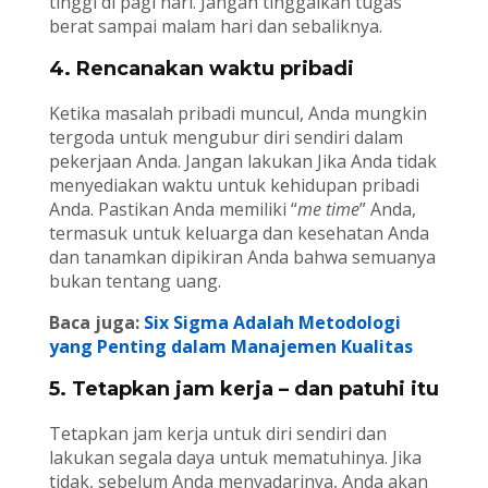
tinggi di pagi hari. Jangan tinggalkan tugas
berat sampai malam hari dan sebaliknya.
4. Rencanakan waktu pribadi
Ketika masalah pribadi muncul, Anda mungkin
tergoda untuk mengubur diri sendiri dalam
pekerjaan Anda. Jangan lakukan Jika Anda tidak
menyediakan waktu untuk kehidupan pribadi
Anda. Pastikan Anda memiliki “
me time
” Anda,
termasuk untuk keluarga dan kesehatan Anda
dan tanamkan dipikiran Anda bahwa semuanya
bukan tentang uang.
Baca juga:
Six Sigma Adalah Metodologi
yang Penting dalam Manajemen Kualitas
5. Tetapkan jam kerja – dan patuhi itu
Tetapkan jam kerja untuk diri sendiri dan
lakukan segala daya untuk mematuhinya. Jika
tidak, sebelum Anda menyadarinya, Anda akan