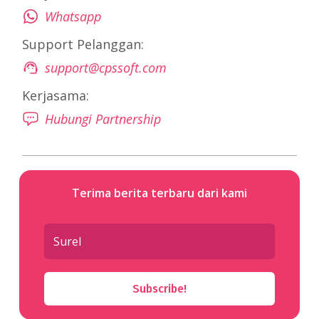
Whatsapp
Support Pelanggan:
support@cpssoft.com
Kerjasama:
Hubungi Partnership
Terima berita terbaru dari kami
Subscribe!