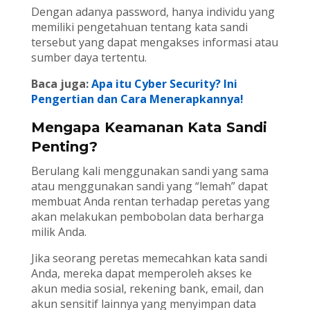
Dengan adanya password, hanya individu yang
memiliki pengetahuan tentang kata sandi
tersebut yang dapat mengakses informasi atau
sumber daya tertentu.
Baca juga:
Apa itu Cyber Security? Ini
Pengertian dan Cara Menerapkannya!
Mengapa Keamanan Kata Sandi
Penting?
Berulang kali menggunakan sandi yang sama
atau menggunakan sandi yang “lemah” dapat
membuat Anda rentan terhadap peretas yang
akan melakukan pembobolan data berharga
milik Anda.
Jika seorang peretas memecahkan kata sandi
Anda, mereka dapat memperoleh akses ke
akun media sosial, rekening bank, email, dan
akun sensitif lainnya yang menyimpan data