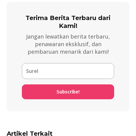
Terima Berita Terbaru dari
Kami!
Jangan lewatkan berita terbaru,
penawaran eksklusif, dan
pembaruan menarik dari kami!
Subscribe!
Artikel Terkait