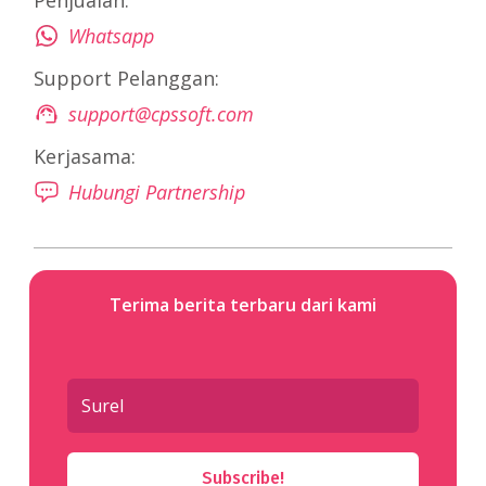
Penjualan:
Whatsapp
Support Pelanggan:
support@cpssoft.com
Kerjasama:
Hubungi Partnership
Terima berita terbaru dari kami
Subscribe!