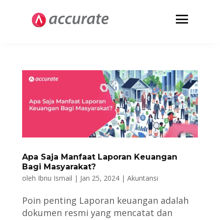
Apa Saja Manfaat Laporan Keuangan
Bagi Masyarakat?
oleh
Ibnu Ismail
|
Jan 25, 2024
|
Akuntansi
Poin penting Laporan keuangan adalah
dokumen resmi yang mencatat dan