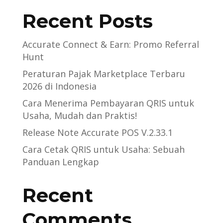
Recent Posts
Accurate Connect & Earn: Promo Referral
Hunt
Peraturan Pajak Marketplace Terbaru
2026 di Indonesia
Cara Menerima Pembayaran QRIS untuk
Usaha, Mudah dan Praktis!
Release Note Accurate POS V.2.33.1
Cara Cetak QRIS untuk Usaha: Sebuah
Panduan Lengkap
Recent
Comments