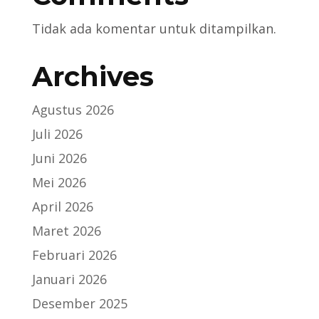
Tidak ada komentar untuk ditampilkan.
Archives
Agustus 2026
Juli 2026
Juni 2026
Mei 2026
April 2026
Maret 2026
Februari 2026
Januari 2026
Desember 2025