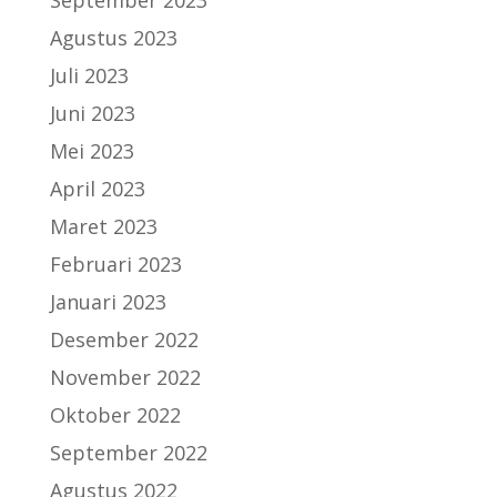
September 2023
Agustus 2023
Juli 2023
Juni 2023
Mei 2023
April 2023
Maret 2023
Februari 2023
Januari 2023
Desember 2022
November 2022
Oktober 2022
September 2022
Agustus 2022