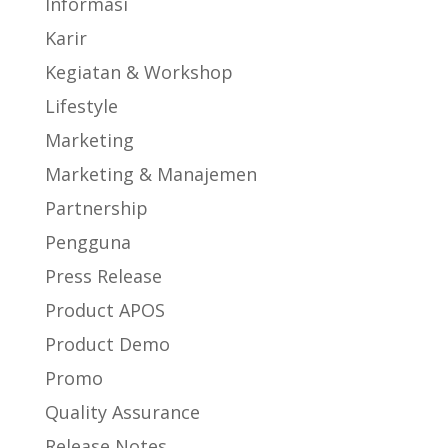
Informasi
Karir
Kegiatan & Workshop
Lifestyle
Marketing
Marketing & Manajemen
Partnership
Pengguna
Press Release
Product APOS
Product Demo
Promo
Quality Assurance
Release Notes