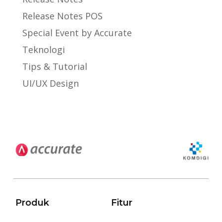
Release Notes POS
Special Event by Accurate
Teknologi
Tips & Tutorial
UI/UX Design
Produk
Fitur