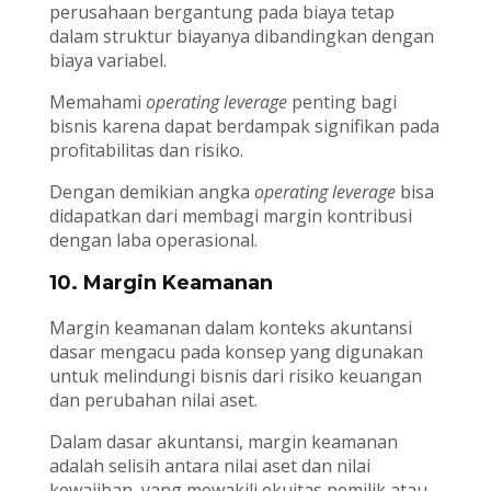
perusahaan bergantung pada biaya tetap
dalam struktur biayanya dibandingkan dengan
biaya variabel.
Memahami
operating leverage
penting bagi
bisnis karena dapat berdampak signifikan pada
profitabilitas dan risiko.
Dengan demikian angka
operating leverage
bisa
didapatkan dari membagi margin kontribusi
dengan laba operasional.
10. Margin Keamanan
Margin keamanan dalam konteks akuntansi
dasar mengacu pada konsep yang digunakan
untuk melindungi bisnis dari risiko keuangan
dan perubahan nilai aset.
Dalam dasar akuntansi, margin keamanan
adalah selisih antara nilai aset dan nilai
kewajiban, yang mewakili ekuitas pemilik atau