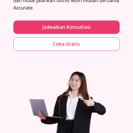
dan mulai jalankan bisnis lebih mudah bersama
Accurate.
Jadwalkan Konsultasi
Coba Gratis