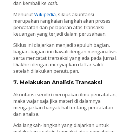
dan kembali ke
cash
.
Menurut
Wikipedia
, siklus akuntansi
merupakan rangkaian langkah akan proses
pencatatan dan pelaporan atas transaksi
keuangan yang terjadi dalam perusahaan.
Siklus ini diajarkan menjadi sepuluh bagian,
bagian-bagian ini diawali dengan menganalisis
serta mencatat transaksi yang ada pada jurnal.
Diakhiri dengan menyiapkan daftar saldo
setelah dilakukan penutupan.
7. Melakukan Analisis Transaksi
Akuntansi sendiri merupakan ilmu pencatatan,
maka wajar saja jika materi di dalamnya
mengajarkan banyak hal tentang pencatatan
dan analisa.
Ada langkah-langkah yang diajarkan untuk
melakukan analisis transaksi atau pencatatan.