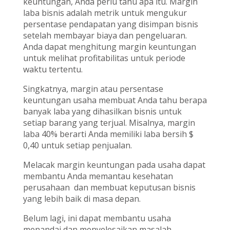
keuntungan, Anda perlu tahu apa itu. Margin
laba bisnis adalah metrik untuk mengukur
persentase pendapatan yang disimpan bisnis
setelah membayar biaya dan pengeluaran.
Anda dapat menghitung margin keuntungan
untuk melihat profitabilitas untuk periode
waktu tertentu.
Singkatnya, margin atau persentase
keuntungan usaha membuat Anda tahu berapa
banyak laba yang dihasilkan bisnis untuk
setiap barang yang terjual. Misalnya, margin
laba 40% berarti Anda memiliki laba bersih $
0,40 untuk setiap penjualan.
Melacak margin keuntungan pada usaha dapat
membantu Anda memantau kesehatan
perusahaan dan membuat keputusan bisnis
yang lebih baik di masa depan.
Belum lagi, ini dapat membantu usaha
menandai dan menyelesaikan masalah