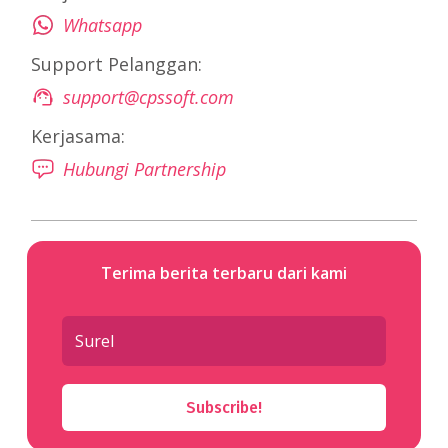
Whatsapp
Support Pelanggan:
support@cpssoft.com
Kerjasama:
Hubungi Partnership
Terima berita terbaru dari kami
Subscribe!