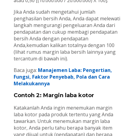
atau 0,50 [(10.000.000 / 20.000.000) X 100].
Jika Anda sudah mengetahui jumlah
penghasilan bersih Anda, Anda dapat melewati
langkah mengurangi pengeluaran Anda dari
pendapatan dan cukup membagi pendapatan
bersih Anda dengan pendapatan
Anda,kemudian kalikan totalnya dengan 100
(lihat rumus margin laba bersih lainnya yang
tercantum di bawah ini).
Baca juga:
Manajemen Laba: Pengertian,
Fungsi, Faktor Penyebab, Pola dan Cara
Melakukannya
Contoh 2: Margin laba kotor
Katakanlah Anda ingin menemukan margin
laba kotor pada produk tertentu yang Anda
tawarkan. Untuk menemukan margin laba
kotor, Anda perlu tahu berapa banyak item
yang dijual untuk (pendapatan) dan berapa