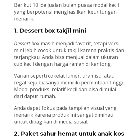
Berikut 10 ide jualan bulan puasa modal kecil
yang berpotensi menghasilkan keuntungan
menarik:
1. Dessert box takjil mini
Dessert box
masih menjadi favorit, tetapi versi
mini lebih cocok untuk takjil karena praktis dan
terjangkau. Anda bisa menjual dalam ukuran
cup kecil dengan harga ramah di kantong.
Varian seperti cokelat lumer, tiramisu, atau
regal keju biasanya memiliki permintaan tinggi.
Modal produksi relatif kecil dan bisa dimulai
dari dapur rumah.
Anda dapat fokus pada tampilan visual yang
menarik karena produk ini sangat diminati
untuk dibagikan di media sosial.
2. Paket sahur hemat untuk anak kos