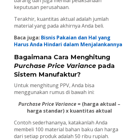
barang dan juga menilai pelaksanaan
keputusan perusahaan.
Terakhir, kuantitas aktual adalah jumlah
material yang pada akhirnya Anda beli.
Baca juga:
Bisnis Pakaian dan Hal yang
Harus Anda Hindari dalam Menjalankannya
Bagaimana Cara Menghitung
Purchase Price Variance
pada
Sistem Manufaktur?
Untuk menghitung PPV, Anda bisa
menggunakan rumus di bawah ini:
Purchase Price Variance
= (harga aktual –
harga standar) x kuantitas aktual
Contoh sederhananya, katakanlah Anda
membeli 100 material bahan baku dan harga
dari setiap produk adalah 50 ribu rupiah.