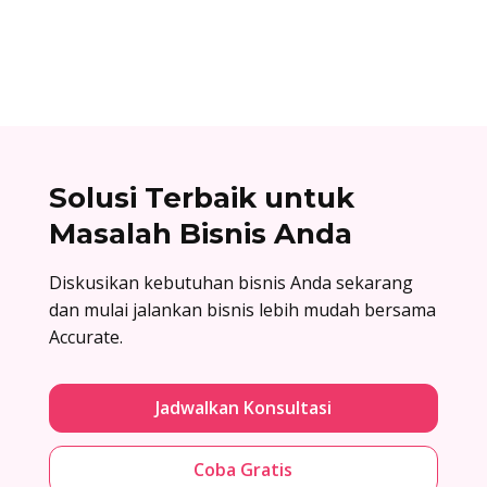
atas surat penawaran. Cek contoh surat balasan
penawaran di sini!
Solusi Terbaik untuk
Masalah Bisnis Anda
Diskusikan kebutuhan bisnis Anda sekarang
dan mulai jalankan bisnis lebih mudah bersama
Accurate.
Jadwalkan Konsultasi
Coba Gratis