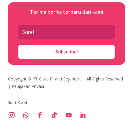
Terima berita terbaru dari kami
Subscribe!
Copyright ©
PT Cipta Piranti Sejahtera
| All Rights Reserved
|
Kebijakan Privasi
Ikuti Kami