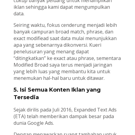
cukup banyak peluang untuk menampilkan
iklan sehingga kami dapat mengumpulkan
data.
Seiring waktu, fokus cenderung menjadi lebih
banyak campuran broad match, phrase, dan
exact modifiead saat data mulai menunjukkan
apa yang sebenarnya dikonversi. Kueri
penelusuran yang menang dapat
“ditingkatkan” ke exact atau phrase, sementara
Modified Broad saya terus menjadi jaringan
yang lebih luas yang membantu kita untuk
menemukan hal-hal baru untuk ditawar.
5. Isi Semua Konten Iklan yang
Tersedia
Sejak dirilis pada Juli 2016, Expanded Text Ads
(ETA) telah memberikan dampak besar pada
dunia Google Ads.
Dengan menawarkan ruang tambahan untuk