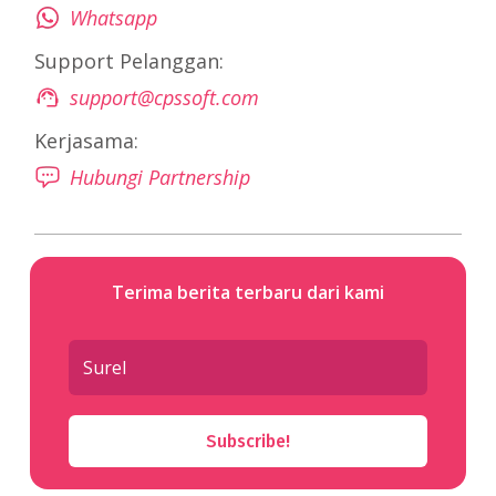
Whatsapp
Support Pelanggan:
support@cpssoft.com
Kerjasama:
Hubungi Partnership
Terima berita terbaru dari kami
Subscribe!