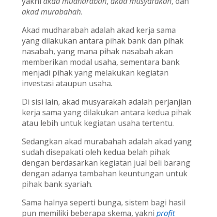
yakni
akad mudharabah
,
akad musyarakah
, dan
akad murabahah
.
Akad mudharabah adalah akad kerja sama
yang dilakukan antara pihak bank dan pihak
nasabah, yang mana pihak nasabah akan
memberikan modal usaha, sementara bank
menjadi pihak yang melakukan kegiatan
investasi ataupun usaha.
Di sisi lain, akad musyarakah adalah perjanjian
kerja sama yang dilakukan antara kedua pihak
atau lebih untuk kegiatan usaha tertentu.
Sedangkan akad murabahah adalah akad yang
sudah disepakati oleh kedua belah pihak
dengan berdasarkan kegiatan jual beli barang
dengan adanya tambahan keuntungan untuk
pihak bank syariah.
Sama halnya seperti bunga, sistem bagi hasil
pun memiliki beberapa skema, yakni
profit