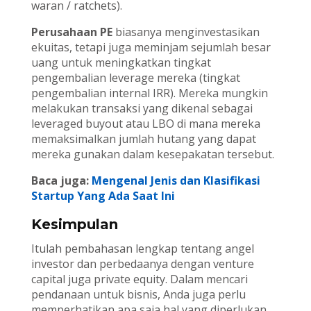
waran / ratchets).
Perusahaan PE
biasanya menginvestasikan
ekuitas, tetapi juga meminjam sejumlah besar
uang untuk meningkatkan tingkat
pengembalian leverage mereka (tingkat
pengembalian internal IRR). Mereka mungkin
melakukan transaksi yang dikenal sebagai
leveraged buyout atau LBO di mana mereka
memaksimalkan jumlah hutang yang dapat
mereka gunakan dalam kesepakatan tersebut.
Baca juga:
Mengenal Jenis dan Klasifikasi
Startup Yang Ada Saat Ini
Kesimpulan
Itulah pembahasan lengkap tentang angel
investor dan perbedaanya dengan venture
capital juga private equity. Dalam mencari
pendanaan untuk bisnis, Anda juga perlu
memperhatikan apa saja hal yang diperlukan