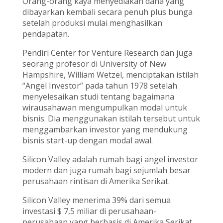
Orang-orang kaya menyediakan dana yang
dibayarkan kembali secara penuh plus bunga
setelah produksi mulai menghasilkan
pendapatan.
Pendiri Center for Venture Research dan juga
seorang profesor di University of New
Hampshire, William Wetzel, menciptakan istilah
“Angel Investor” pada tahun 1978 setelah
menyelesaikan studi tentang bagaimana
wirausahawan mengumpulkan modal untuk
bisnis. Dia menggunakan istilah tersebut untuk
menggambarkan investor yang mendukung
bisnis start-up dengan modal awal.
Silicon Valley adalah rumah bagi angel investor
modern dan juga rumah bagi sejumlah besar
perusahaan rintisan di Amerika Serikat.
Silicon Valley menerima 39% dari semua
investasi $ 7,5 miliar di perusahaan-
perusahaan yang berbasis di Amerika Serikat