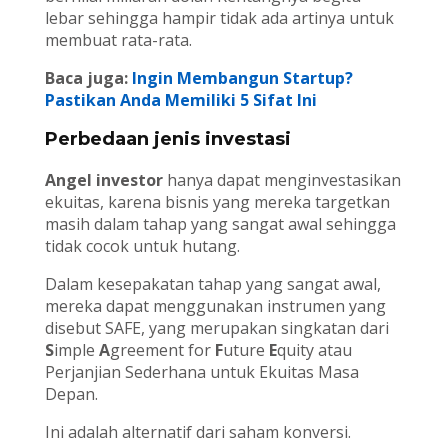
lebar sehingga hampir tidak ada artinya untuk
membuat rata-rata.
Baca juga:
Ingin Membangun Startup?
Pastikan Anda Memiliki 5 Sifat Ini
Perbedaan jenis investasi
Angel investor
hanya dapat menginvestasikan
ekuitas, karena bisnis yang mereka targetkan
masih dalam tahap yang sangat awal sehingga
tidak cocok untuk hutang.
Dalam kesepakatan tahap yang sangat awal,
mereka dapat menggunakan instrumen yang
disebut SAFE, yang merupakan singkatan dari
S
imple
A
greement for
F
uture
E
quity atau
Perjanjian Sederhana untuk Ekuitas Masa
Depan.
Ini adalah alternatif dari saham konversi.