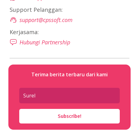
Support Pelanggan:
support@cpssoft.com
Kerjasama:
Hubungi Partnership
Terima berita terbaru dari kami
Subscribe!