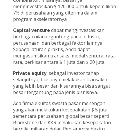
Combinator, misalnya, biasanya
menginvestasikan $ 120.000 untuk kepemilikan
7% di perusahaan yang diterima dalam
program akseleratornya.
Capital venture
dapat menginvestasikan
berbagai nilai tergantung pada industri,
perusahaan, dan berbagai faktor lainnya.
Sebagai aturan praktis, Anda dapat
mengasumsikan transaksi modal ventura, rata-
rata, berkisar antara $ 1 juta dan $ 20 juta.
Private equity
, sebagai investor tahap
selanjutnya, biasanya melakukan transaksi
yang lebih besar dan kisarannya bisa sangat
besar tergantung pada jenis bisnisnya.
Ada firma ekuitas swasta pasar menengah
yang akan melakukan kesepakatan $ 5 juta,
sementara perusahaan global besar seperti
Blackstone dan KKR melakukan kesepakatan
bernilai miliaran dolar. Rentangnya begitu