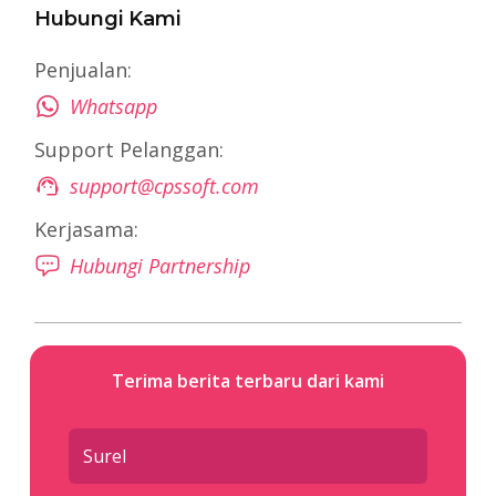
Hubungi Kami
Penjualan:
Whatsapp
Support Pelanggan:
support@cpssoft.com
Kerjasama:
Hubungi Partnership
Terima berita terbaru dari kami