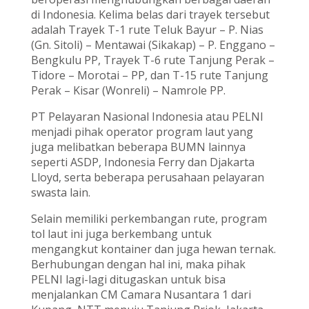
di Indonesia. Kelima belas dari trayek tersebut
adalah Trayek T-1 rute Teluk Bayur – P. Nias
(Gn. Sitoli) – Mentawai (Sikakap) – P. Enggano –
Bengkulu PP, Trayek T-6 rute Tanjung Perak –
Tidore – Morotai – PP, dan T-15 rute Tanjung
Perak – Kisar (Wonreli) – Namrole PP.
PT Pelayaran Nasional Indonesia atau PELNI
menjadi pihak operator program laut yang
juga melibatkan beberapa BUMN lainnya
seperti ASDP, Indonesia Ferry dan Djakarta
Lloyd, serta beberapa perusahaan pelayaran
swasta lain.
Selain memiliki perkembangan rute, program
tol laut ini juga berkembang untuk
mengangkut kontainer dan juga hewan ternak.
Berhubungan dengan hal ini, maka pihak
PELNI lagi-lagi ditugaskan untuk bisa
menjalankan CM Camara Nusantara 1 dari