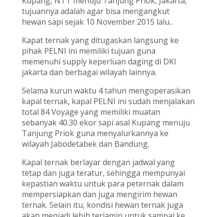
Kupang, NTT menuju Tanjung Priok, Jakarta,
tujuannya adalah agar bisa mengangkut
hewan sapi sejak 10 November 2015 lalu..
Kapat ternak yang ditugaskan langsung ke
pihak PELNI ini memiliki tujuan guna
memenuhi supply keperluan daging di DKI
jakarta dan berbagai wilayah lainnya.
Selama kurun waktu 4 tahun mengoperasikan
kapal ternak, kapal PELNI ini sudah menjalakan
total 84 Voyage yang memiliki muatan
sebanyak 40.30 ekor sapi asal Kupang menuju
Tanjung Priok guna menyalurkannya ke
wilayah Jabodetabek dan Bandung.
Kapal ternak berlayar dengan jadwal yang
tetap dan juga teratur, sehingga mempunyai
kepastian waktu untuk para peternak dalam
mempersiapkan dan juga mengirim hewan
ternak. Selain itu, kondisi hewan ternak juga
akan menjadi lebih terjamin untuk sampai ke