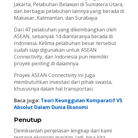
Jakarta, Pelabuhan Belawan di Sumatera Utara,
dan berbagai pelabuhan lainnya yang berada di
Makasar, Kalimantan, dan Surabaya.
Dari 47 pelabuhan yang dikembangkan oleh
ASEAN, sebanyak 14 diantaranya berada di
Indonesia. Kelima pelabuhan besar tersebut
sudah siap digunakan untuk ASEAN
Connectivity, dan Indonesia pun memiliki
proyek penting di dalamnya.
Proyek ASEAN Connectivity ini juga
membutuhkan investasi dari pihak swasta,
khususnya dalam hal transportasi.
Baca juga:
Teori Keunggulan Komparatif VS
Absolut Dalam Dunia Ekonomi
Penutup
Demikianlah penjelasan lengkap dari kami
tentang ekonomi maritim. Jadi, bisa kita