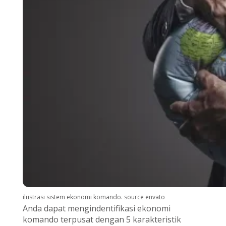
ilustrasi sistem ekonomi komando. source envato
Anda dapat mengindentifikasi ekonomi
komando terpusat dengan 5 karakteristik