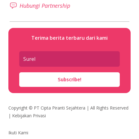
Hubungi Partnership
Terima berita terbaru dari kami
Subscribe!
Copyright ©
PT Cipta Piranti Sejahtera
| All Rights Reserved
|
Kebijakan Privasi
Ikuti Kami