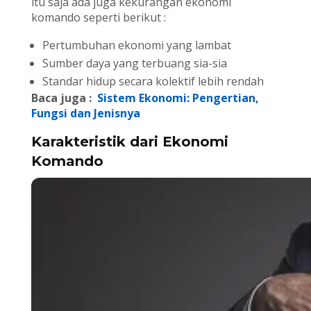
itu saja ada juga kekurangan ekonomi
komando seperti berikut :
Pertumbuhan ekonomi yang lambat
Sumber daya yang terbuang sia-sia
Standar hidup secara kolektif lebih rendah
Baca juga :
Sistem Ekonomi: Pengertian,
Fungsi dan Jenisnya
Karakteristik dari Ekonomi
Komando