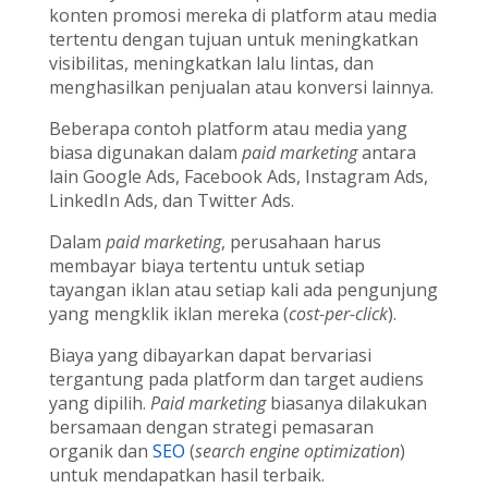
konten promosi mereka di platform atau media
tertentu dengan tujuan untuk meningkatkan
visibilitas, meningkatkan lalu lintas, dan
menghasilkan penjualan atau konversi lainnya.
Beberapa contoh platform atau media yang
biasa digunakan dalam
paid marketing
antara
lain Google Ads, Facebook Ads, Instagram Ads,
LinkedIn Ads, dan Twitter Ads.
Dalam
paid marketing
, perusahaan harus
membayar biaya tertentu untuk setiap
tayangan iklan atau setiap kali ada pengunjung
yang mengklik iklan mereka (
cost-per-click
).
Biaya yang dibayarkan dapat bervariasi
tergantung pada platform dan target audiens
yang dipilih.
Paid marketing
biasanya dilakukan
bersamaan dengan strategi pemasaran
organik dan
SEO
(
search engine optimization
)
untuk mendapatkan hasil terbaik.