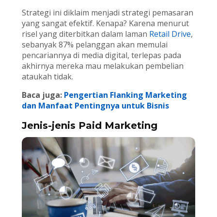
Strategi ini diklaim menjadi strategi pemasaran
yang sangat efektif. Kenapa? Karena menurut
risel yang diterbitkan dalam laman
Retail Drive
,
sebanyak 87% pelanggan akan memulai
pencariannya di media digital, terlepas pada
akhirnya mereka mau melakukan pembelian
ataukah tidak.
Baca juga:
Pengertian Flanking Marketing
dan Manfaat Pentingnya untuk Bisnis
Jenis-jenis Paid Marketing