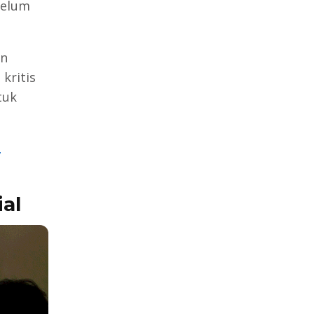
belum
an
kritis
tuk
,
al