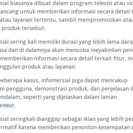
sial biasanya dibuat dalam program televisi atau vi
rancang untuk memberikan informasi secara detail 
atau layanan tertentu, sambil mempromosikan ata
 produk tersebut.
ial sering kali memiliki durasi yang lebih lama dar
iasa dan di dalamnya akan mencoba meyakinkan pe
memberikan informasi secara detail terkait fitur, m
nggulan produk atau layanan.
eberapa kasus, infomersial juga dapat mencakup
ni pengguna, demonstrasi produk, dan penjelasan i
ndalam, seperti yang dijelaskan dalam laman
eneur
.
ial seringkali dianggap sebagai iklan yang lebih pe
ormatif karena memberikan penonton kesempatan 