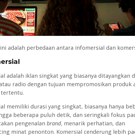
 ini adalah perbedaan antara infomersial dan komers
ersial
al adalah iklan singkat yang biasanya ditayangkan d
i atau radio dengan tujuan mempromosikan produk 
 tertentu.
al memiliki durasi yang singkat, biasanya hanya be
ingga beberapa puluh detik, dan seringkali fokus pa
takan pengenalan
brand
, menarik perhatian, dan
ng minat penonton. Komersial cenderung lebih pa