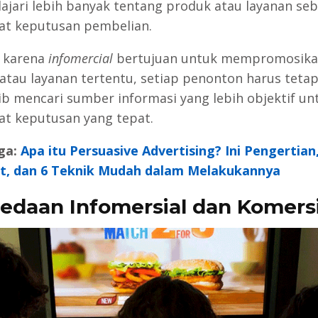
jari lebih banyak tentang produk atau layanan se
t keputusan pembelian.
 karena
infomercial
bertujuan untuk mempromosik
atau layanan tertentu, setiap penonton harus tetap 
ib mencari sumber informasi yang lebih objektif un
 keputusan yang tepat.
ga:
Apa itu Persuasive Advertising? Ini Pengertian
t, dan 6 Teknik Mudah dalam Melakukannya
edaan Infomersial dan Komersi