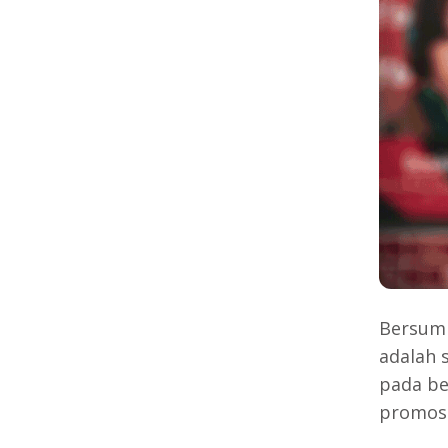
Bersum
adalah 
pada be
promosi