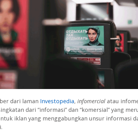
ber dari laman
Investopedia
,
infomercial
atau infome
singkatan dari “informasi” dan “komersial” yang mer
ntuk iklan yang menggabungkan unsur informasi d
.