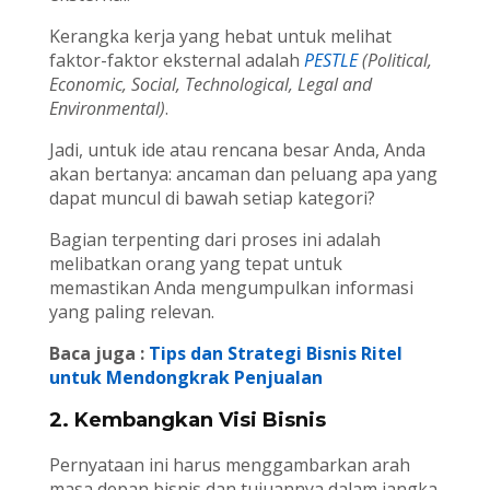
Kerangka kerja yang hebat untuk melihat
faktor-faktor eksternal adalah
PESTLE
(Political,
Economic, Social, Technological, Legal and
Environmental)
.
Jadi, untuk ide atau rencana besar Anda, Anda
akan bertanya: ancaman dan peluang apa yang
dapat muncul di bawah setiap kategori?
Bagian terpenting dari proses ini adalah
melibatkan orang yang tepat untuk
memastikan Anda mengumpulkan informasi
yang paling relevan.
Baca juga :
Tips dan Strategi Bisnis Ritel
untuk Mendongkrak Penjualan
2. Kembangkan Visi Bisnis
Pernyataan ini harus menggambarkan arah
masa depan bisnis dan tujuannya dalam jangka