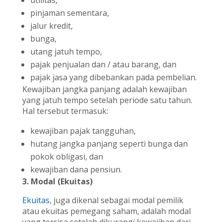
pinjaman sementara,
jalur kredit,
bunga,
utang jatuh tempo,
pajak penjualan dan / atau barang, dan
pajak jasa yang dibebankan pada pembelian.
Kewajiban jangka panjang adalah kewajiban
yang jatuh tempo setelah periode satu tahun.
Hal tersebut termasuk:
kewajiban pajak tangguhan,
hutang jangka panjang seperti bunga dan
pokok obligasi, dan
kewajiban dana pensiun.
3. Modal (Ekuitas)
Ekuitas
, juga dikenal sebagai modal pemilik
atau ekuitas pemegang saham, adalah modal
yang tersisa setelah dikurangi kewajiban dari