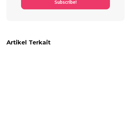
Subscribe!
Artikel Terkait
Dhamar Januaji