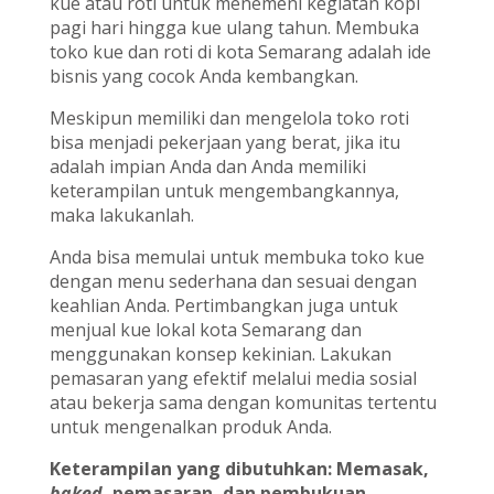
kue atau roti untuk menemeni kegiatan kopi
pagi hari hingga kue ulang tahun. Membuka
toko kue dan roti di kota Semarang adalah ide
bisnis yang cocok Anda kembangkan.
Meskipun memiliki dan mengelola toko roti
bisa menjadi pekerjaan yang berat, jika itu
adalah impian Anda dan Anda memiliki
keterampilan untuk mengembangkannya,
maka lakukanlah.
Anda bisa memulai untuk membuka toko kue
dengan menu sederhana dan sesuai dengan
keahlian Anda. Pertimbangkan juga untuk
menjual kue lokal kota Semarang dan
menggunakan konsep kekinian. Lakukan
pemasaran yang efektif melalui media sosial
atau bekerja sama dengan komunitas tertentu
untuk mengenalkan produk Anda.
Keterampilan yang dibutuhkan: Memasak,
b
aked
, pemasaran, dan pembukuan