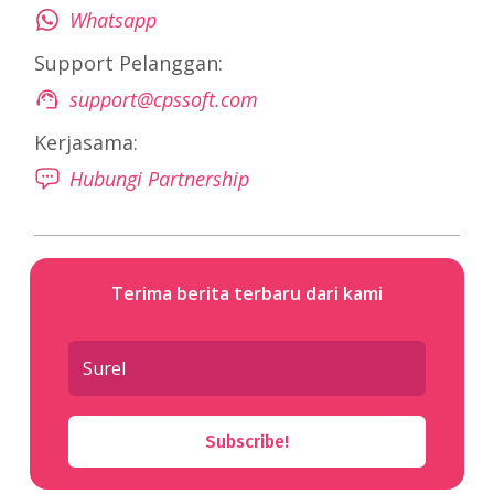
Whatsapp
Support Pelanggan:
support@cpssoft.com
Kerjasama:
Hubungi Partnership
Terima berita terbaru dari kami
Subscribe!