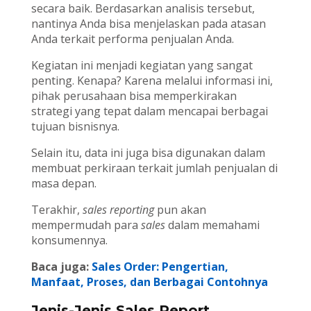
secara baik. Berdasarkan analisis tersebut,
nantinya Anda bisa menjelaskan pada atasan
Anda terkait performa penjualan Anda.
Kegiatan ini menjadi kegiatan yang sangat
penting. Kenapa? Karena melalui informasi ini,
pihak perusahaan bisa memperkirakan
strategi yang tepat dalam mencapai berbagai
tujuan bisnisnya.
Selain itu, data ini juga bisa digunakan dalam
membuat perkiraan terkait jumlah penjualan di
masa depan.
Terakhir,
sales reporting
pun akan
mempermudah para
sales
dalam memahami
konsumennya.
Baca juga:
Sales Order: Pengertian,
Manfaat, Proses, dan Berbagai Contohnya
Jenis-Jenis Sales Report