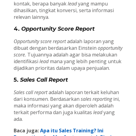
kontak, berapa banyak
lead
yang mampu
dihasilkan, tingkat konversi, serta informasi
relevan lainnya.
4.
Opportunity Score Report
Opportunity score
report
adalah laporan yang
dibuat dengan berdasarkan Einstein
opportunity
score.
Tujuannya adalah agar bisa melakukan
identifikasi
lead
mana yang lebih penting untuk
dijadikan prioritas dalam upaya penjualan.
5.
Sales Call Report
Sales call report
adalah laporan terkait keluhan
dari konsumen. Berdasarkan
sales reporting
ini,
maka informasi yang akan diperoleh adalah
terkait performa dan juga kualitas
lead
yang
ada.
Baca juga:
Apa itu Sales Training? Ini