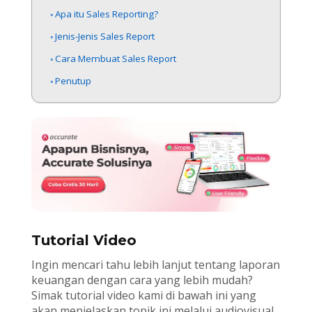
Apa itu Sales Reporting?
Jenis-Jenis Sales Report
Cara Membuat Sales Report
Penutup
Tutorial Video
Ingin mencari tahu lebih lanjut tentang laporan
keuangan dengan cara yang lebih mudah?
Simak tutorial video kami di bawah ini yang
akan menjelaskan topik ini melalui audiovisual