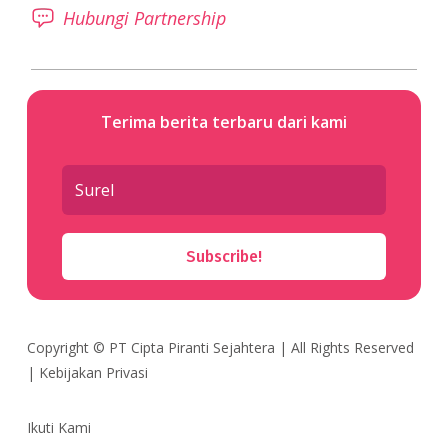
Hubungi Partnership
Terima berita terbaru dari kami
Subscribe!
Copyright ©
PT Cipta Piranti Sejahtera
| All Rights Reserved
|
Kebijakan Privasi
Ikuti Kami