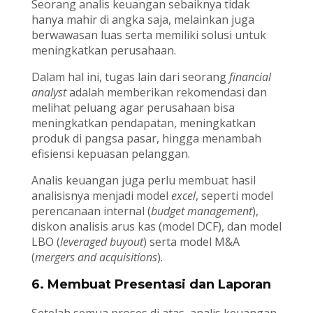
Seorang analis keuangan sebaiknya tidak
hanya mahir di angka saja, melainkan juga
berwawasan luas serta memiliki solusi untuk
meningkatkan perusahaan.
Dalam hal ini, tugas lain dari seorang
financial
analyst
adalah memberikan rekomendasi dan
melihat peluang agar perusahaan bisa
meningkatkan pendapatan, meningkatkan
produk di pangsa pasar, hingga menambah
efisiensi kepuasan pelanggan.
Analis keuangan juga perlu membuat hasil
analisisnya menjadi model
excel
, seperti model
perencanaan internal (
budget management
),
diskon analisis arus kas (model DCF), dan model
LBO (
leveraged buyout
) serta model M&A
(
mergers and acquisitions
).
6. Membuat Presentasi dan Laporan