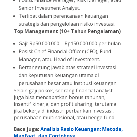
Posisi: Finance Manager, Risk Manager, atau
Senior Investment Analyst.
Terlibat dalam perencanaan keuangan
strategis dan pengelolaan risiko investasi.
Top Management (10+ Tahun Pengalaman)
Gaji: Rp50.000.000 – Rp150.000.000 per bulan.
Posisi: Chief Financial Officer (CFO), Fund
Manager, atau Head of Investment.
Bertanggung jawab atas strategi investasi
dan keputusan keuangan utama di
perusahaan besar atau institusi keuangan.
Selain gaji pokok, seorang financial analyst
juga bisa mendapatkan bonus tahunan,
insentif kinerja, dan profit sharing, terutama
jika bekerja di industri perbankan investasi,
perusahaan multinasional, atau hedge fund.
Baca juga:
Analisis Rasio Keuangan: Metode,
Manfaat, dan Contohnya