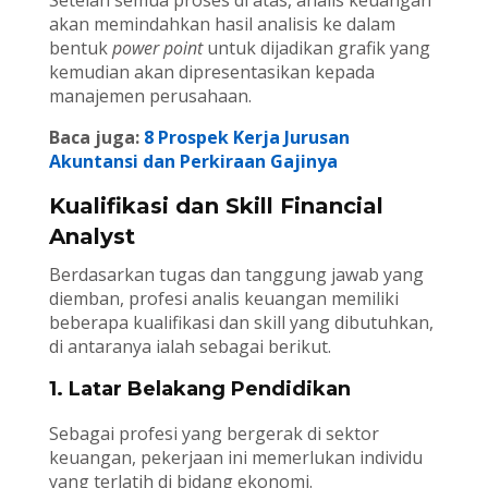
Setelah semua proses di atas, analis keuangan
akan memindahkan hasil analisis ke dalam
bentuk
power point
untuk dijadikan grafik yang
kemudian akan dipresentasikan kepada
manajemen perusahaan.
Baca juga:
8 Prospek Kerja Jurusan
Akuntansi dan Perkiraan Gajinya
Kualifikasi dan Skill Financial
Analyst
Berdasarkan tugas dan tanggung jawab yang
diemban, profesi analis keuangan memiliki
beberapa kualifikasi dan skill yang dibutuhkan,
di antaranya ialah sebagai berikut.
1. Latar Belakang Pendidikan
Sebagai profesi yang bergerak di sektor
keuangan, pekerjaan ini memerlukan individu
yang terlatih di bidang ekonomi.