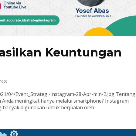
asilkan Keuntungan
rate
2021/04/Event_Strategi-Instagram-28-Apr-min-2.jpg Tentang
n Anda meningkat hanya melalui smartphone? Instagram
g banyak digunakan untuk berjualan oleh...