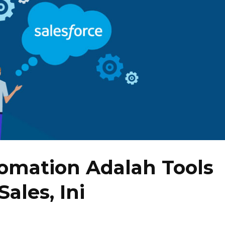
tomation Adalah Tools
ales, Ini