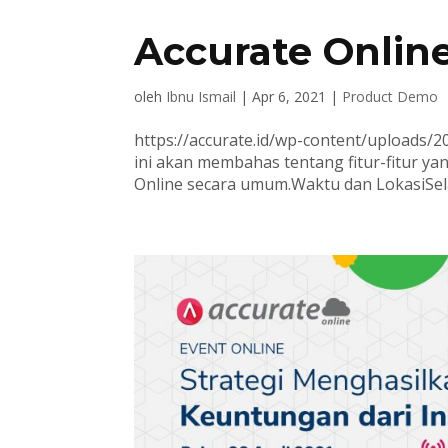
Accurate Online
oleh
Ibnu Ismail
|
Apr 6, 2021
|
Product Demo
https://accurate.id/wp-content/uploads
ini akan membahas tentang fitur-fitur y
Online secara umum.Waktu dan LokasiSelasa