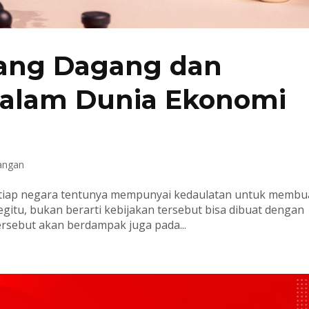
rang Dagang dan
alam Dunia Ekonomi
angan
etiap negara tentunya mempunyai kedaulatan untuk membu
egitu, bukan berarti kebijakan tersebut bisa dibuat dengan
ersebut akan berdampak juga pada...