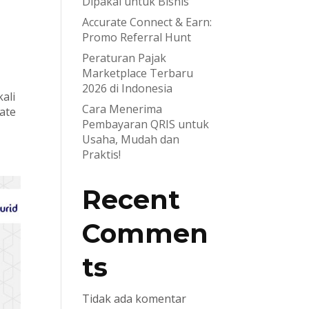
Dipakai untuk Bisnis
Accurate Connect & Earn:
Promo Referral Hunt
Peraturan Pajak
Marketplace Terbaru
2026 di Indonesia
ali
Cara Menerima
ate
Pembayaran QRIS untuk
Usaha, Mudah dan
Praktis!
Recent
Commen
ts
Tidak ada komentar