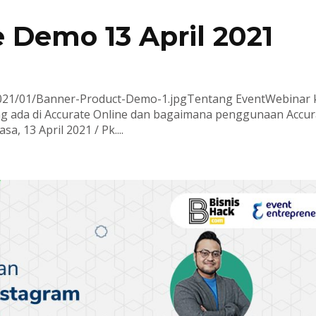
 Demo 13 April 2021
/2021/01/Banner-Product-Demo-1.jpgTentang EventWebinar k
ang ada di Accurate Online dan bagaimana penggunaan Accur
, 13 April 2021 / Pk....