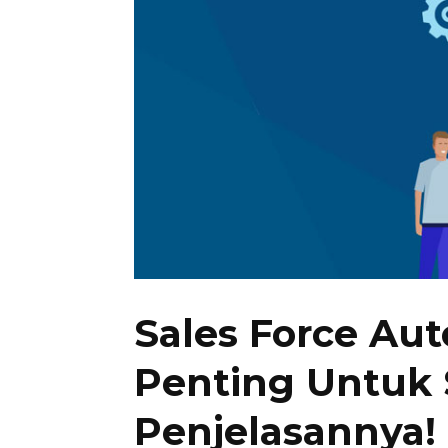
Sales Force Au
Penting Untuk S
Penjelasannya!