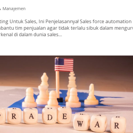
 & Manajemen
ing Untuk Sales, Ini Penjelasannya! Sales force automation
antu tim penjualan agar tidak terlalu sibuk dalam mengur
enal di dalam dunia sales....