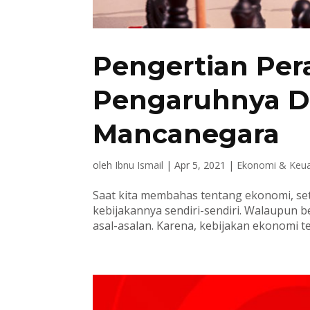
Pengertian Pe
Pengaruhnya D
Mancanegara
oleh
Ibnu Ismail
|
Apr 5, 2021
|
Ekonomi & Keu
Saat kita membahas tentang ekonomi, s
kebijakannya sendiri-sendiri. Walaupun b
asal-asalan. Karena, kebijakan ekonomi t