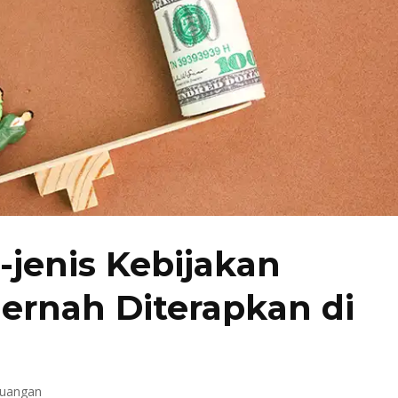
-jenis Kebijakan
ernah Diterapkan di
euangan