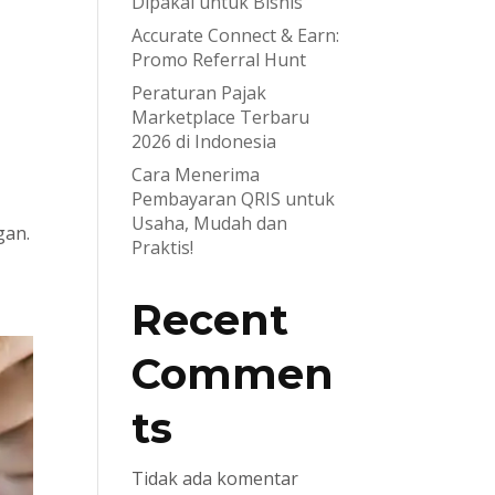
Dipakai untuk Bisnis
Accurate Connect & Earn:
Promo Referral Hunt
Peraturan Pajak
Marketplace Terbaru
2026 di Indonesia
Cara Menerima
Pembayaran QRIS untuk
Usaha, Mudah dan
gan.
Praktis!
Recent
Commen
ts
Tidak ada komentar