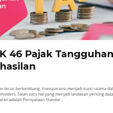
AK 46 Pajak Tangguha
hasilan
an terus berkembang, transparansi menjadi kunci utama da
holders. Salah satu hal yang menjadi landasan penting dal
ran adalah Pernyataan Standar...