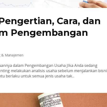
 Pengertian, Cara, dan
lam Pengembangan
g & Manajemen
Tujuannya dalam Pengembangan Usaha JIka Anda sedang
ting melakukan analisis usaha sebelum menjalankan bisni
ntu berlaku untuk semua jenis usaha tak...