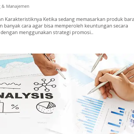
g & Manajemen
dan Karakteristiknya Ketika sedang memasarkan produk bar
n banyak cara agar bisa memperoleh keuntungan secara
h dengan menggunakan strategi promosi...