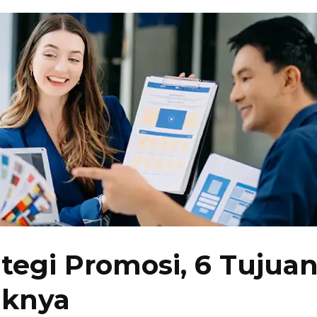
tegi Promosi, 6 Tujuan
iknya