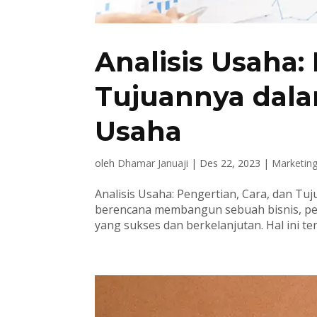
Analisis Usaha:
Tujuannya da
Usaha
oleh
Dhamar Januaji
|
Des 22, 2023
|
Marketin
Analisis Usaha: Pengertian, Cara, dan 
berencana membangun sebuah bisnis, pen
yang sukses dan berkelanjutan. Hal ini te