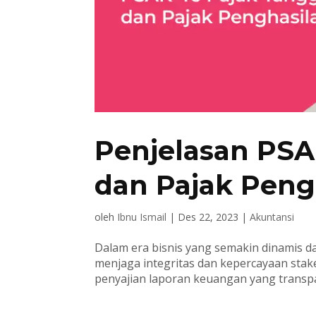
Penjelasan PS
dan Pajak Peng
oleh
Ibnu Ismail
|
Des 22, 2023
|
Akuntansi
Dalam era bisnis yang semakin dinamis d
menjaga integritas dan kepercayaan stake
penyajian laporan keuangan yang transpa