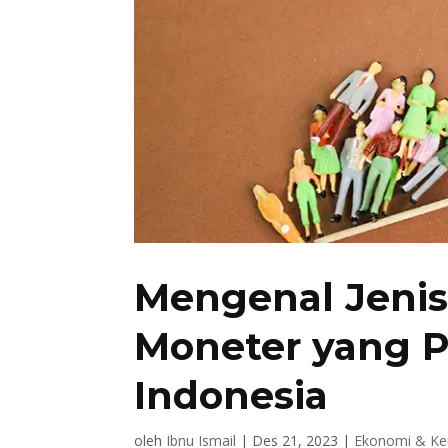
Mengenal Jenis
Moneter yang P
Indonesia
oleh
Ibnu Ismail
|
Des 21, 2023
|
Ekonomi & K