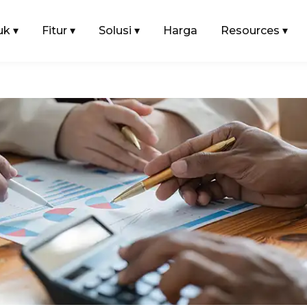
uk
▾
Fitur
▾
Solusi
▾
Harga
Resources
▾