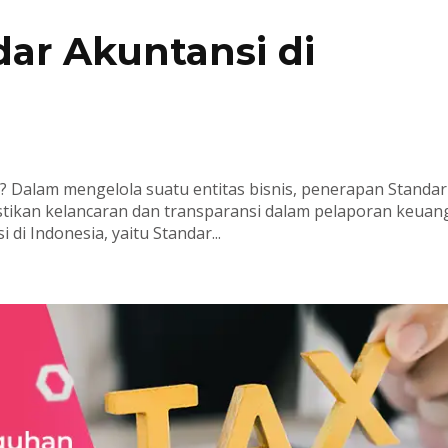
dar Akuntansi di
a? Dalam mengelola suatu entitas bisnis, penerapan Standar
stikan kelancaran dan transparansi dalam pelaporan keuan
 di Indonesia, yaitu Standar...